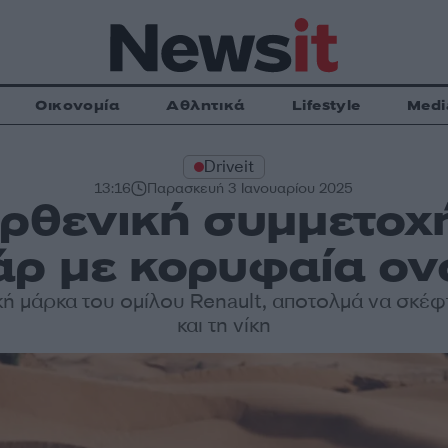
Οικονομία
Αθλητικά
Lifestyle
Medi
Driveit
13:16
Παρασκευή 3 Ιανουαρίου 2025
αρθενική συμμετοχή
άρ με κορυφαία ον
ή μάρκα του ομίλου Renault, αποτολμά να σκέφ
και τη νίκη