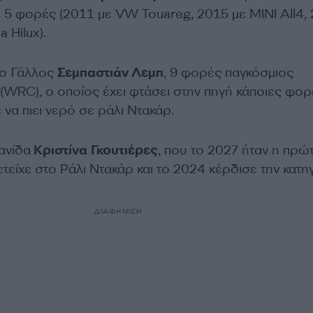
ρ 5 φορές (2011 με VW Touareg, 2015 με MINI All4,
 Hilux).
ο Γάλλος
Σεμπαστιάν Λεμπ
, 9 φορές παγκόσμιος
(WRC), ο οποίος έχει φτάσει στην πηγή κάποιες φορ
να πιει νερό σε ράλι Ντακάρ.
ανίδα
Κριστίνα Γκουτιέρες
, που το 2027 ήταν η πρώ
τείχε στο Ράλι Ντακάρ και το 2024 κέρδισε την κατη
ΔΙΑΦΗΜΙΣΗ