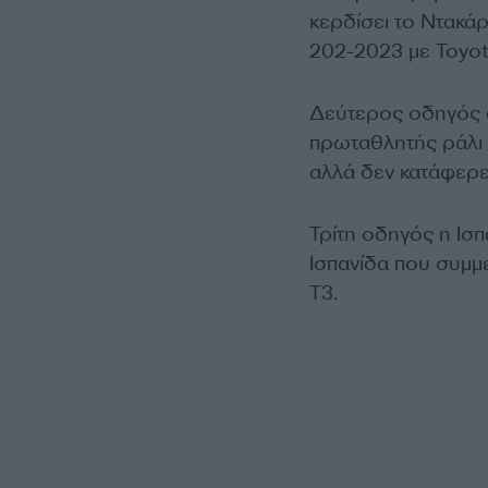
κερδίσει το Ντακά
202-2023 με Toyota
Δεύτερος οδηγός 
πρωταθλητής ράλι 
αλλά δεν κατάφερε 
Τρίτη οδηγός η Ισπ
Ισπανίδα που συμμε
Τ3.