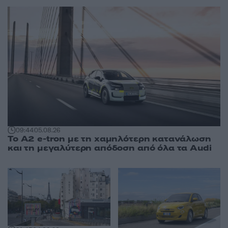
09:44
05.08.26
Το A2 e-tron με τη χαμηλότερη κατανάλωση
και τη μεγαλύτερη απόδοση από όλα τα Audi