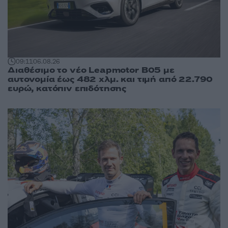
09:11
06.08.26
Διαθέσιμο το νέο Leapmotor B05 με
αυτονομία έως 482 χλμ. και τιμή από 22.790
ευρώ, κατόπιν επιδότησης