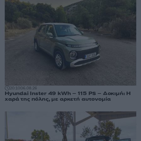
20:10
06.08.26
Hyundai Inster 49 kWh – 115 PS – Δοκιμή: Η
χαρά της πόλης, με αρκετή αυτονομία