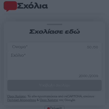
Σχόλια
Σχολίασε εδώ
50 /50
2000 /2000
Υποβολή σχολίου
Όροι Χρήσης
. Το site προστατεύεται από reCAPTCHA, ισχύουν
Πολιτική Απορρήτου
&
Όροι Χρήσης
της Google.
Driveit