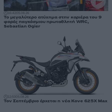
16:42
05.08.26
Το μεγαλύτερο ατύχημα στην καριέρα του 9
φορές παγκόσμιου πρωταθλητή WRC,
Sebastian Ogier
12:53
05.08.26
Τον Σεπτέμβριο έρχεται η νέα Kove 625X Max