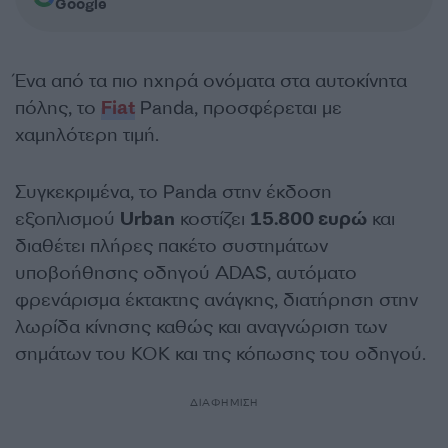
Google
Ένα από τα πιο ηχηρά ονόματα στα αυτοκίνητα
πόλης, το
Fiat
Panda, προσφέρεται με
χαμηλότερη τιμή.
Συγκεκριμένα, το Panda στην έκδοση
εξοπλισμού
Urban
κοστίζει
15.800 ευρώ
και
διαθέτει πλήρες πακέτο συστημάτων
υποβοήθησης οδηγού ADAS, αυτόματο
φρενάρισμα έκτακτης ανάγκης, διατήρηση στην
λωρίδα κίνησης καθώς και αναγνώριση των
σημάτων του ΚΟΚ και της κόπωσης του οδηγού.
ΔΙΑΦΗΜΙΣΗ