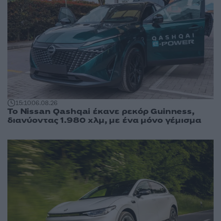
15:10
06.08.26
Το Nissan Qashqai έκανε ρεκόρ Guinness,
διανύοντας 1.980 χλμ, με ένα μόνο γέμισμα