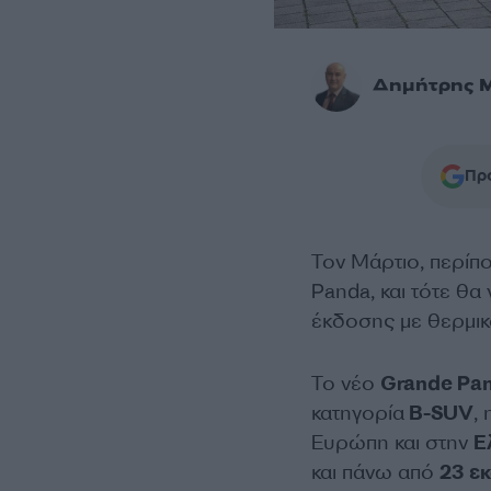
Δημήτρης 
Προ
Τον Μάρτιο, περίπ
Panda, και τότε θα
έκδοσης με θερμικό
Το νέο
Grande Pa
κατηγορία
B-SUV
,
Ευρώπη και στην
Ε
και πάνω από
23 ε