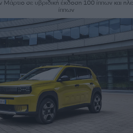
ν Μάρτιο σε υβριδική έκδοση 100 ίππων και ηλ
ίππων