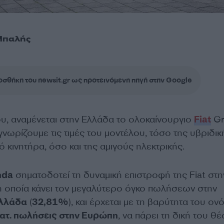
Μπαλής
σθήκη του newsit.gr ως προτεινόμενη πηγή στην Google
ου, αναμένεται στην Ελλάδα το ολοκαίνουργιο
Fiat
Gr
 γνωρίζουμε τις τιμές του μοντέλου, τόσο της υβριδικ
 κινητήρα, όσο και της αμιγούς ηλεκτρικής.
nda
σηματοδοτεί τη δυναμική επιστροφή της Fiat στη
 η οποία κάνει τον μεγαλύτερο όγκο πωλήσεων στην
λλάδα
(
32,81%
), και έρχεται με τη βαρύτητα του ον
κατ. πωλήσεις στην Ευρώπη
, να πάρει τη δική του θέ