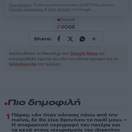
Όροι Χρήσης
. Το site προστατεύεται από reCAPTCHA, ισχύουν
Πολιτική Απορρήτου
&
Όροι Χρήσης
της Google.
Driveit
VOGE
Share:
Ακολουθήστε το Νewsit.gr στο
Google News
και
ενημερωθείτε πρώτοι για όλη την ειδησεογραφία και τα
τελευταία νέα
της ημέρας
Πιο δημοφιλή
1
Πάρος: «Αν ήταν κάποιος πάνω από την
πισίνα, δε θα είχα θρηνήσει το παιδί μου» –
Η σπαρακτική περιγραφή του πατέρα και
τα κενά στους ισχυρισμούς του ιδιοκτήτη