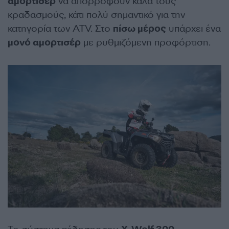
αμορτισέρ
να απορροφούν καλά τους
κραδασμούς, κάτι πολύ σημαντικό για την
κατηγορία των ATV. Στο
πίσω μέρος
υπάρχει ένα
μονό αμορτισέρ
με ρυθμιζόμενη προφόρτιση.