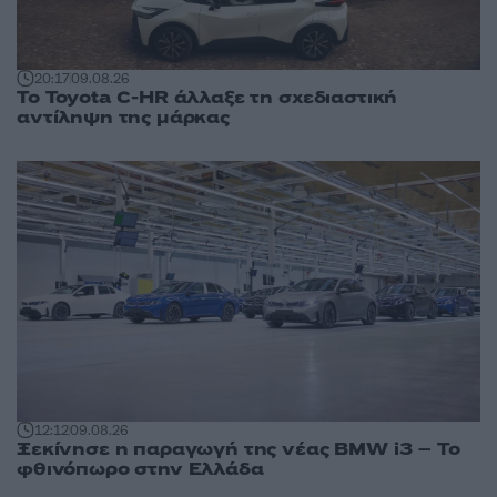
20:17
09.08.26
Το Toyota C-HR άλλαξε τη σχεδιαστική
αντίληψη της μάρκας
12:12
09.08.26
Ξεκίνησε η παραγωγή της νέας BMW i3 – Το
φθινόπωρο στην Ελλάδα