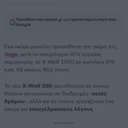
Προσθήκη του newsit.gr ως προτεινόμενη πηγή στην
Google
Ένα ακόμα μοντέλο προστίθεται στη γκάμα της
Voge
, μετά το ισχυρότερο ATV ευρείας
παραγωγής, το X-Wolf 1000 με κινητήρα 976
κ.εκ. V2 ισχύος 99,2 ίππων.
Το νέο
X-Wolf 300
απευθύνεται σε όσους
θέλουν να κινούνται σε διαδρομές «
εκτός
δρόμου
», αλλά και σε όσους χρειάζονται ένα
όχημα για
επαγγελματικούς λόγους
.
ΔΙΑΦΗΜΙΣΗ