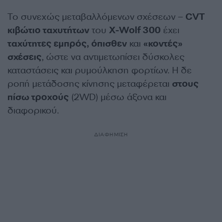
Το συνεχώς μεταβαλλόμενων σχέσεων –
CVT
κιβώτιο ταχυτήτων
του
X-Wolf 300
έχει
ταχύτητες εμπρός, όπισθεν
και
«κοντές»
σχέσεις
, ώστε να αντιμετωπίσει δύσκολες
καταστάσεις και ρυμούλκηση φορτίων. Η δε
ροπή μετάδοσης κίνησης μεταφέρεται
στους
πίσω τροχούς
(2WD) μέσω άξονα και
διαφορικού.
ΔΙΑΦΗΜΙΣΗ