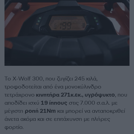
Το X-Wolf 300, που ζυγίζει 245 κιλά,
τροφοδοτείται από ένα μονοκύλινδρο
τετράχρονο
κινητήρα 271κ.εκ., υγρόψυκτο
, που
αποδίδει ισχύ
19 ίππους
στις 7.000 σ.α.λ. με
μέγιστη
ροπή 21Nm
και μπορεί να ανταποκριθεί
άνετα ακόμα και σε επιτάχυνση με πλήρες
φορτίο.