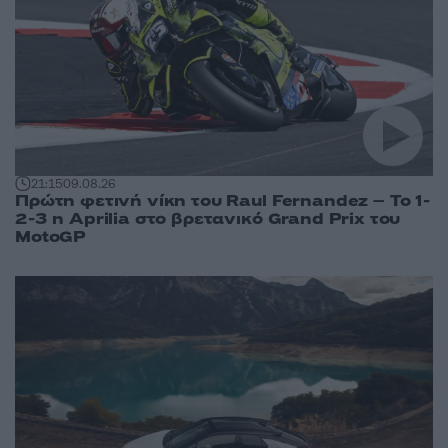
21:15
09.08.26
Πρώτη φετινή νίκη του Raul Fernandez – Το 1-
2-3 η Aprilia στο βρετανικό Grand Prix του
MotoGP