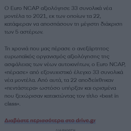
Ο Euro NCAP αξιολόγησε 33 συνολικά νέα
μοντέλα το 2021, εκ των οποίων τα 22,
κατάφεραν να αποσπάσουν τη μέγιστη διάκριση
των 5 αστέρων.
Τη χρονιά που μας πέρασε ο ανεξάρτητος
ευρωπαϊκός οργανισμός αξιολόγησης της
ασφάλειας των νέων αυτοκινήτων, ο Euro NCAP,
«πέρασε» από εξονυχιστικό έλεγχο 33 συνολικά
νέα μοντέλα. Από αυτά, τα 22 αποδείχθηκαν
«πεντάστερα» ωστόσο υπήρξαν και ορισμένα
που ξεχώρισαν κατακτώντας τον τίτλο «best in
class».
Διαβάστε περισσότερα στο drive.gr
ΔΙΑΦΗΜΙΣΗ