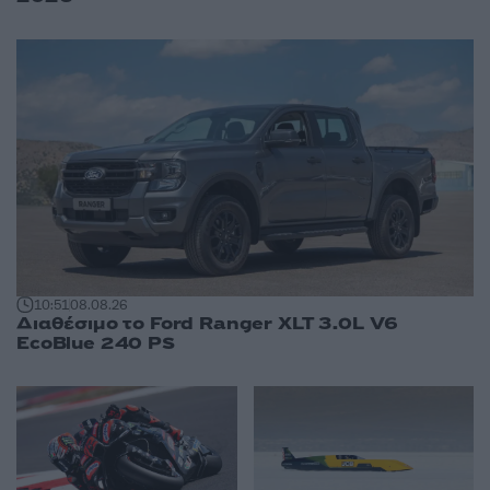
10:51
08.08.26
Διαθέσιμο το Ford Ranger XLT 3.0L V6
EcoBlue 240 PS