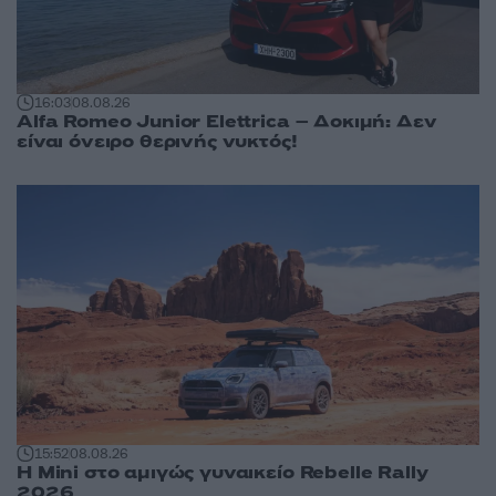
16:03
08.08.26
Alfa Romeo Junior Elettrica – Δοκιμή: Δεν
είναι όνειρο θερινής νυκτός!
15:52
08.08.26
Η Mini στο αμιγώς γυναικείο Rebelle Rally
2026