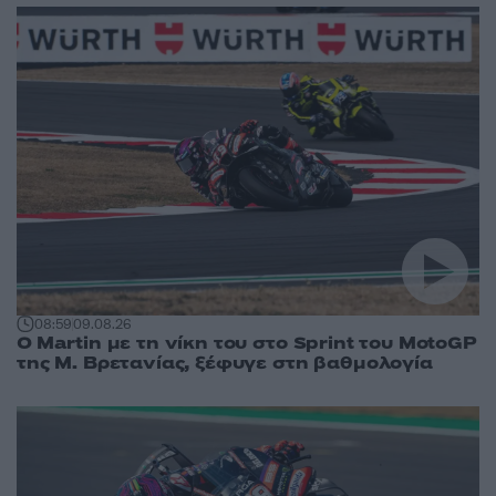
08:59
09.08.26
O Martin με τη νίκη του στο Sprint του MotoGP
της Μ. Βρετανίας, ξέφυγε στη βαθμολογία