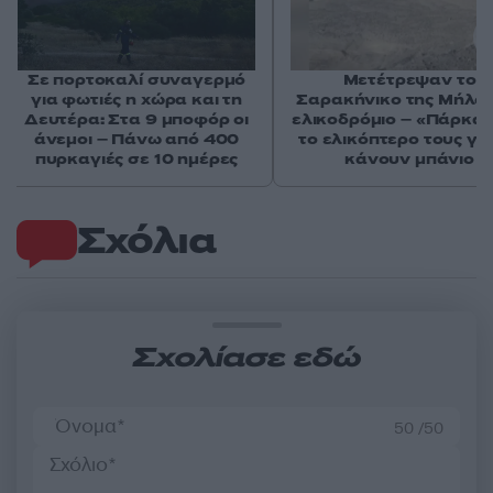
Σε πορτοκαλί συναγερμό
Μετέτρεψαν το
για φωτιές η χώρα και τη
Σαρακήνικο της Μήλου
Δευτέρα: Στα 9 μποφόρ οι
ελικοδρόμιο – «Πάρκα
άνεμοι – Πάνω από 400
το ελικόπτερο τους γι
πυρκαγιές σε 10 ημέρες
κάνουν μπάνιο
Σχόλια
Σχολίασε εδώ
50 /50