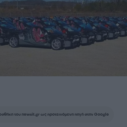
σθήκη του newsit.gr ως προτεινόμενη πηγή στην Google