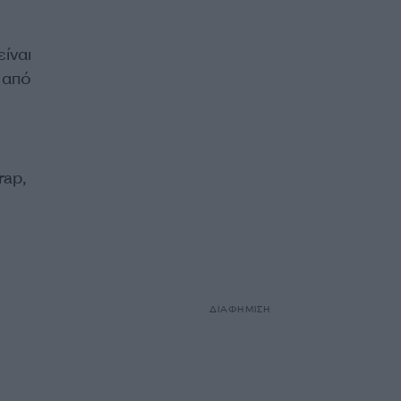
ίναι
 από
rap,
ΔΙΑΦΗΜΙΣΗ