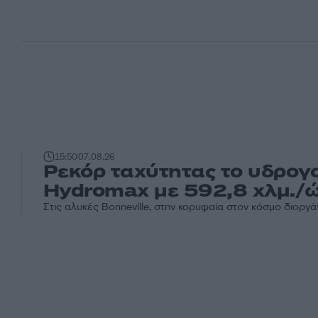
15:50
07.08.26
Ρεκόρ ταχύτητας το υδρογ
Hydromax με 592,8 χλμ./
Στις αλυκές Bonneville, στην κορυφαία στον κόσμο διορ