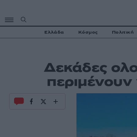
Μετάβαση
σε
περιεχόμενο
Ελλάδα
Κόσμος
Πολιτική
Δεκάδες ολο
περιμένουν 