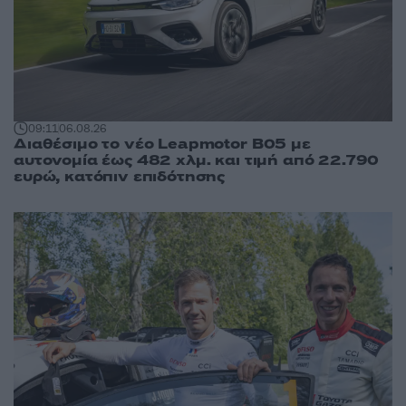
09:11
06.08.26
Διαθέσιμο το νέο Leapmotor B05 με
αυτονομία έως 482 χλμ. και τιμή από 22.790
ευρώ, κατόπιν επιδότησης