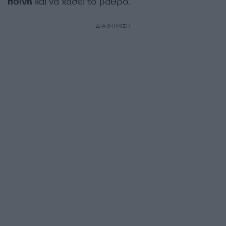
ποινή
και να χάσει το βάθρο.
ΔΙΑΦΗΜΙΣΗ