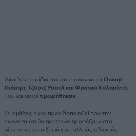
Ακριβώς την ίδια ταχύτητα είχαν και οι
Οσκαρ
Πιάστρι, Τζορτζ Ράσελ και Φράνκο Κολαπίντο
,
που και αυτοί
τιμωρήθηκαν
.
Οι ομάδες είχαν προειδοποιηθεί πριν την
εκκίνηση ότι θα πρέπει να προσέξουν στο
pitlane, όμως η ζημιά για πολλούς οδηγούς