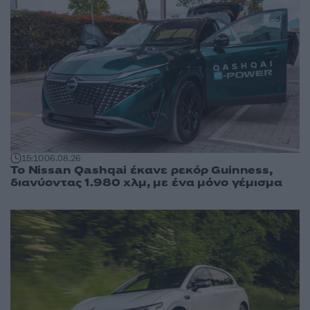
15:10
06.08.26
Το Nissan Qashqai έκανε ρεκόρ Guinness,
διανύοντας 1.980 χλμ, με ένα μόνο γέμισμα