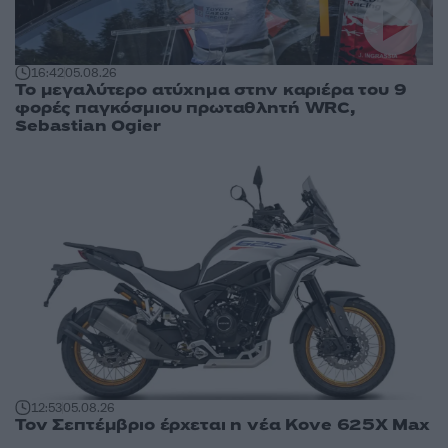
16:42
05.08.26
Το μεγαλύτερο ατύχημα στην καριέρα του 9
φορές παγκόσμιου πρωταθλητή WRC,
Sebastian Ogier
12:53
05.08.26
Τον Σεπτέμβριο έρχεται η νέα Kove 625X Max