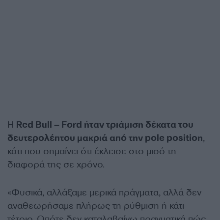
Η
Red Bull – Ford ήταν τριάμιση δέκατα του
δευτερολέπτου μακριά από την pole position
,
κάτι που σημαίνει ότι έκλεισε στο μισό τη
διαφορά της σε χρόνο.
«Φυσικά, αλλάξαμε μερικά πράγματα, αλλά δεν
αναθεωρήσαμε πλήρως τη ρύθμιση ή κάτι
τέτοιο. Οπότε δεν καταλαβαίνω πραγματικά πώς