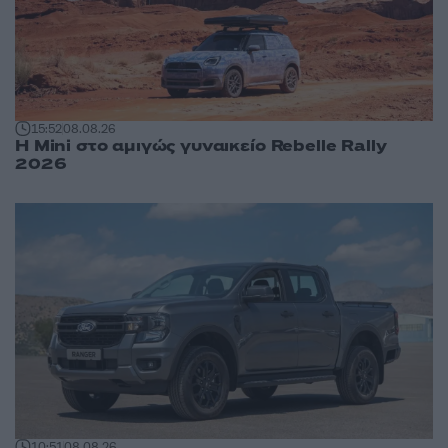
15:52
08.08.26
Η Mini στο αμιγώς γυναικείο Rebelle Rally
2026
10:51
08.08.26