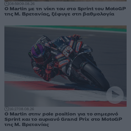
08:59
09.08.26
O Martin με τη νίκη του στο Sprint του MotoGP
της Μ. Βρετανίας, ξέφυγε στη βαθμολογία
16:27
08.08.26
O Martin στην pole position για το σημερινό
Sprint και το αυριανό Grand Prix στο MotoGP
της Μ. Βρετανίας