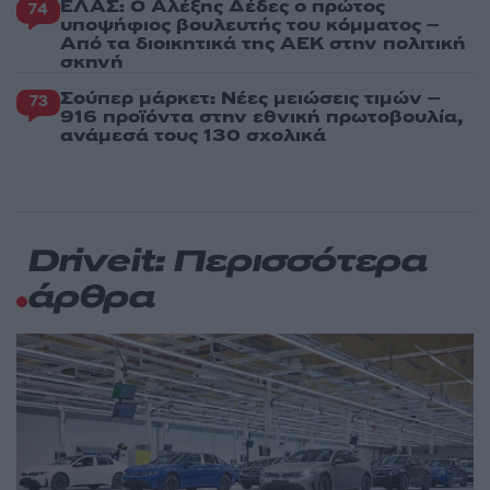
ΕΛΑΣ: Ο Αλέξης Δέδες ο πρώτος
74
υποψήφιος βουλευτής του κόμματος –
Από τα διοικητικά της ΑΕΚ στην πολιτική
σκηνή
Σούπερ μάρκετ: Νέες μειώσεις τιμών –
73
916 προϊόντα στην εθνική πρωτοβουλία,
ανάμεσά τους 130 σχολικά
Driveit: Περισσότερα
άρθρα