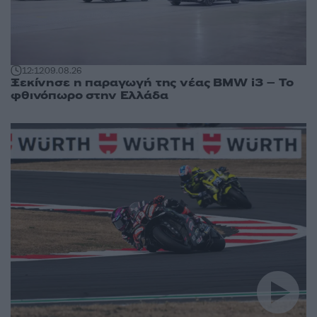
12:12
09.08.26
Ξεκίνησε η παραγωγή της νέας BMW i3 – Το
φθινόπωρο στην Ελλάδα