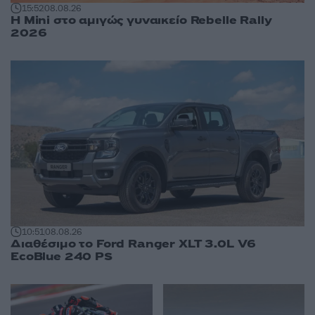
15:52
08.08.26
Η Mini στο αμιγώς γυναικείο Rebelle Rally
2026
10:51
08.08.26
Διαθέσιμο το Ford Ranger XLT 3.0L V6
EcoBlue 240 PS