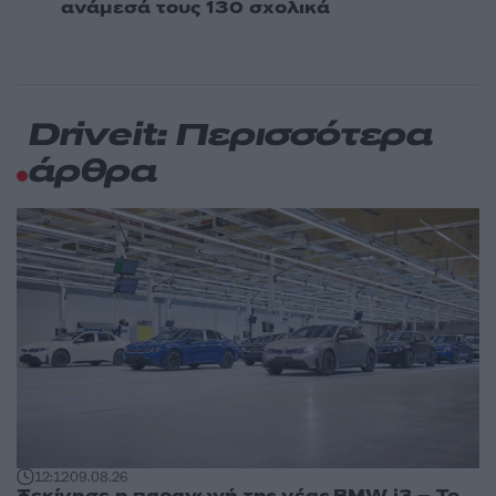
ανάμεσά τους 130 σχολικά
Driveit: Περισσότερα
άρθρα
12:12
09.08.26
Ξεκίνησε η παραγωγή της νέας BMW i3 – Το