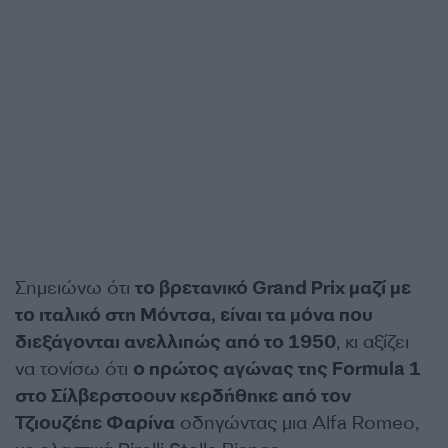
Σημειώνω ότι
το βρετανικό Grand Prix μαζί με
το ιταλικό στη Μόντσα, είναι τα μόνα που
διεξάγονται ανελλιπώς από το 1950
, κι αξίζει
να τονίσω ότι
ο πρώτος αγώνας της Formula 1
στο Σίλβερστοουν κερδήθηκε από τον
Τζιουζέπε Φαρίνα
οδηγώντας μια Alfa Romeo,