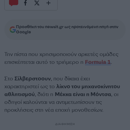
Προσθήκη του newsit.gr ως προτεινόμενη πηγή στην
Google
Την πίστα που χρησιμοποιούν αρκετές ομάδες
επισκέπτεται αυτό το τριήμερο η
Formula 1
.
Στο
Σίλβερστοουν
, που δίκαια έχει
χαρακτηριστεί ως το
λίκνο του μηχανοκίνητου
αθλητισμού
, διότι η
Μέκκα είναι η Μόντσα
, οι
οδηγοί καλούνται να αντιμετωπίσουν τις
προκλήσεις στη νέα εποχή μονοθεσίων.
ΔΙΑΦΗΜΙΣΗ