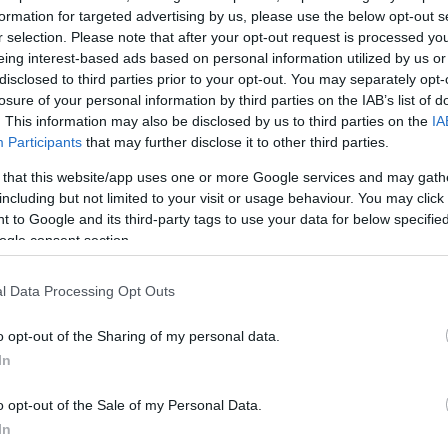
ς της Μπακοδήμου ως παρουσιάστριας, θα αφήσω αυ
formation for targeted advertising by us, please use the below opt-out s
 περισσότερο… τότε θα ήταν ακόμα πιο δυνατό!
ΝΤΑ
r selection. Please note that after your opt-out request is processed y
eing interest-based ads based on personal information utilized by us or
disclosed to third parties prior to your opt-out. You may separately opt-
τελικές συναντήσεις με τη διοίκηση του ANT1 βρίσκε
losure of your personal information by third parties on the IAB’s list of
νάκης, καθώς ό,τι είναι να αποφασιστεί θα γίνει μέ
. This information may also be disclosed by us to third parties on the
IA
επειδή κυκλοφορούν πολλές «ράδιο αρβύλες» για επ
Participants
that may further disclose it to other third parties.
νάλια, η αλήθεια είναι πως φυσικά υπάρχουν προτάσε
 that this website/app uses one or more Google services and may gath
, αλλά ο Κανάκης δεν έχει κάνει καμία επαφή… πριν
including but not limited to your visit or usage behaviour. You may click 
ι τι θα γίνει με τον σταθμό του Αμαρουσίου. Πάντως 
 to Google and its third-party tags to use your data for below specifi
ogle consent section.
τι την επόμενη σεζόν… που έχει και εκλογικό άρωμα…
α είναι σε τηλεοπτικό αέρα…!
ΝΤΑΝ
l Data Processing Opt Outs
ς αέρα, σύμφωνα με όσα υποστηρίζουν στελέχη του
o opt-out of the Sharing of my personal data.
 ο Big Brother, που, όπως έχω αναφέρει, ξεσκονίζου
In
υ για να το ανοίξουν στην αρχή της νέας χρονιάς. Μάλ
ό το κανάλι του Φαλήρου, μου τόνισαν ότι θα έχουν
o opt-out of the Sale of my Personal Data.
In
ές («Μπλε Ώρες» και «Αντώνιος και Κλεοπάτρα») που