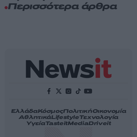
Περισσότερα άρθρα
Ελλάδα
Κόσμος
Πολιτική
Οικονομία
Αθλητικά
Lifestyle
Τεχνολογία
Υγεία
Tasteit
Media
Driveit