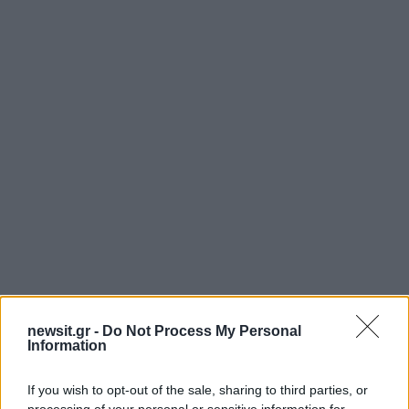
newsit.gr -
Do Not Process My Personal
Information
If you wish to opt-out of the sale, sharing to third parties, or
processing of your personal or sensitive information for