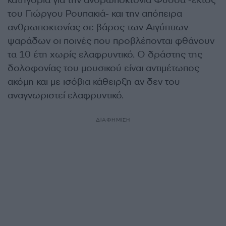
κατηγορία για την ανθρωποκτονία Φύσσα -εκτός
του Γιώργου Ρουπακιά- και την απόπειρα
ανθρωποκτονίας σε βάρος των Αιγύπτιων
ψαράδων οι ποινές που προβλέπονται φθάνουν
τα 10 έτη χωρίς ελαφρυντικό. Ο δράστης της
δολοφονίας του μουσικού είναι αντιμέτωπος
ακόμη και με ισόβια κάθειρξη αν δεν του
αναγνωριστεί ελαφρυντικό.
ΔΙΑΦΗΜΙΣΗ