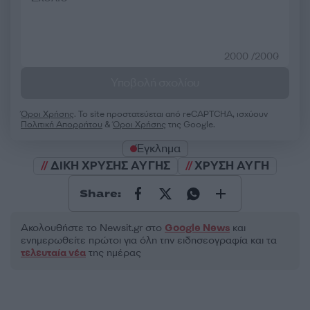
2000 /2000
Υποβολή σχολίου
Όροι Χρήσης
. Το site προστατεύεται από reCAPTCHA, ισχύουν
Πολιτική Απορρήτου
&
Όροι Χρήσης
της Google.
Έγκλημα
ΔΙΚΗ ΧΡΥΣΗΣ ΑΥΓΗΣ
ΧΡΥΣΗ ΑΥΓΗ
Share:
Ακολουθήστε το Νewsit.gr στο
Google News
και
ενημερωθείτε πρώτοι για όλη την ειδησεογραφία και τα
τελευταία νέα
της ημέρας