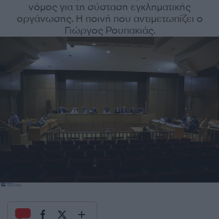
νόμος για τη σύσταση εγκληματικής
οργάνωσης. Η ποινή που αντιμετωπίζει ο
Γιώργος Ρουπακιάς.