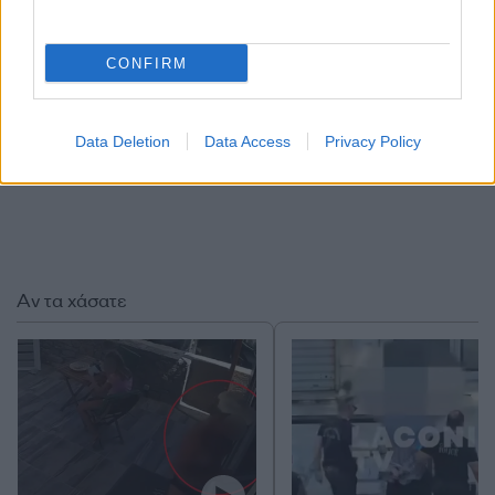
CONFIRM
Data Deletion
Data Access
Privacy Policy
Αν τα χάσατε