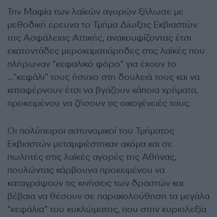
Την Μαφία των λαϊκών αγορών ξήλωσε με
μεθοδική έρευνα το Τμήμα Δίωξης Εκβιαστών
της Ασφάλειας Αττικής, ανακουφίζοντας έτσι
εκατοντάδες μεροκαματιάρηδες στις λαϊκές που
πλήρωναν “κεφαλικό φόρο” για έχουν το
…”κεφάλι” τους ήσυχο στη δουλειά τους και να
καταφέρνουν έτσι να βγάζουν κάποια χρήματα,
προκειμένου να ζήσουν τις οικογένειές τους.
Οι πολύπειροι αστυνομικοί του Τμήματος
Εκβιαστών μεταμφιέστηκαν ακόμα και σε
πωλητές στις λαϊκές αγορές της Αθήνας,
πουλώντας κάρβουνα προκειμένου να
καταγράψουν τις κινήσεις των δραστών και
βέβαια να θέσουν σε παρακολούθηση τα μεγάλα
“κεφάλια” του κυκλώματος, που στην κυριολεξία