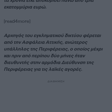
τα χρόνια είχε αποκομίσει πάνω από τρία
εκατομμύρια ευρώ.
[read4more]
Αρχηγός του εγκληματικού δικτύου φέρεται
από την Ασφάλεια Αττικής, ανώτερος
υπάλληλος της Περιφέρειας, ο οποίος μέχρι
και πριν από περίπου δύο μήνες ήταν
διευθυντής στην αρμόδια Διεύθυνση της
Περιφέρειας για τις λαϊκές αγορές.
ΔΙΑΦΗΜΙΣΗ