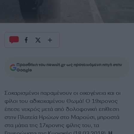
Προσθήκη του newsit.gr ως προτεινόμενη πηγή στην
Google
Σοκαρισμένοι παραμένουν οι οικογένεια και οι
φίλοι του αδικοχαμένου Θωμά! Ο 19χρονος
έπεσε νεκρός μετά από δολοφονική επίθεση
στην Πλατεία Ηρώων στο Μαρούσι, μπροστά
στα μάτια της 17χρονης φίλης του, τα
ξημερώματα της Κυριακής (18.03.2018).
Η