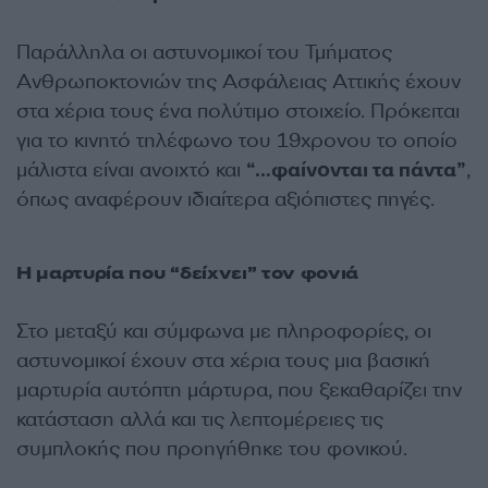
Παράλληλα οι αστυνομικοί του Τμήματος
Ανθρωποκτονιών της Ασφάλειας Αττικής έχουν
στα χέρια τους ένα πολύτιμο στοιχείο. Πρόκειται
για το κινητό τηλέφωνο του 19χρονου το οποίο
μάλιστα είναι ανοιχτό και
“…φαίνονται τα πάντα”
,
όπως αναφέρουν ιδιαίτερα αξιόπιστες πηγές.
Η μαρτυρία που “δείχνει” τον φονιά
Στο μεταξύ και σύμφωνα με πληροφορίες, οι
αστυνομικοί έχουν στα χέρια τους μια βασική
μαρτυρία αυτόπτη μάρτυρα, που ξεκαθαρίζει την
κατάσταση αλλά και τις λεπτομέρειες τις
συμπλοκής που προηγήθηκε του φονικού.