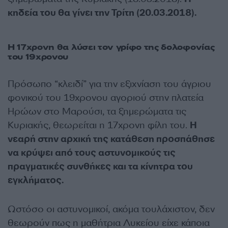
κηδεία του θα γίνει την Τρίτη (20.03.2018).
Η 17χρονη θα λύσει τον γρίφο της δολοφονίας
του 19χρονου
Πρόσωπο “κλειδί” για την εξιχνίαση του άγριου
φονικού του 19χρονου αγοριού στην πλατεία
Ηρώων στο Μαρούσι, τα ξημερώματα τις
Κυριακής, θεωρείται η 17χρονη φίλη του.
Η
νεαρή στην αρχική της κατάθεση προσπάθησε
να κρύψει από τους αστυνομικούς τις
πραγματικές συνθήκες και τα κίνητρα του
εγκλήματος.
Ωστόσο οι αστυνομικοί, ακόμα τουλάχιστον, δεν
θεωρούν πως η μαθήτρια Λυκείου είχε κάποια