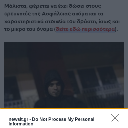
Μάλιστα, φέρεται να έχει δώσει στους
ερευνητές της Ασφάλειας ακόμα και τα
χαρακτηριστικά στοιχεία του δράστη, ίσως και
το μικρο του όνομα (
δείτε εδώ περισσότερα
).
newsit.gr -
Do Not Process My Personal
Information