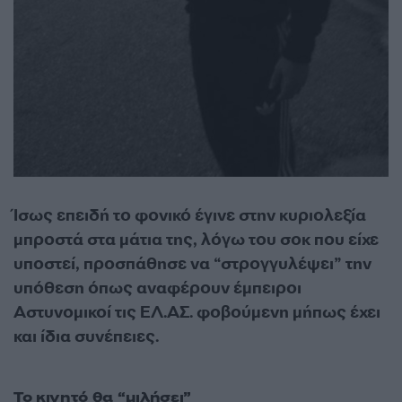
Ίσως επειδή το φονικό έγινε στην κυριολεξία
μπροστά στα μάτια της, λόγω του σοκ που είχε
υποστεί, προσπάθησε να “στρογγυλέψει” την
υπόθεση όπως αναφέρουν έμπειροι
Αστυνομικοί τις ΕΛ.ΑΣ. φοβούμενη μήπως έχει
και ίδια συνέπειες.
Το κινητό θα “μιλήσει”