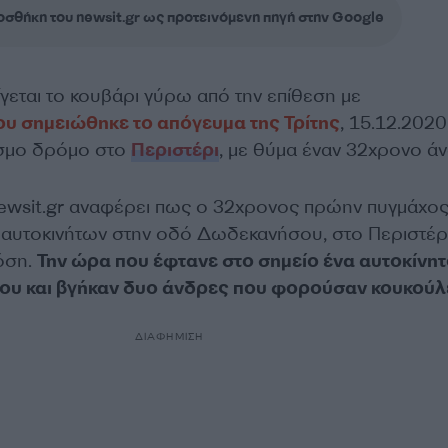
σθήκη του newsit.gr ως προτεινόμενη πηγή στην Google
γεται το κουβάρι γύρω από την επίθεση με
ου σημειώθηκε το απόγευμα της Τρίτης
, 15.12.2020
όσμο δρόμο στο
Περιστέρι
, με θύμα έναν 32χρονο ά
ewsit.gr αναφέρει πως ο 32χρονος πρώην πυγμάχος
 αυτοκινήτων στην οδό Δωδεκανήσου, στο Περιστέρι,
όση.
Την ώρα που έφτανε στο σημείο ένα αυτοκίνη
του και βγήκαν δυο άνδρες που φορούσαν κουκούλ
ΔΙΑΦΗΜΙΣΗ