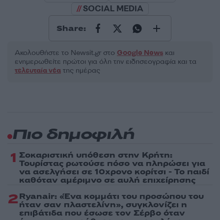
SOCIAL MEDIA
Share:
Ακολουθήστε το Νewsit.gr στο
Google News
και
ενημερωθείτε πρώτοι για όλη την ειδησεογραφία και τα
τελευταία νέα
της ημέρας
Πιο δημοφιλή
1
Σοκαριστική υπόθεση στην Κρήτη:
Τουρίστας ρωτούσε πόσο να πληρώσει για
να ασελγήσει σε 10χρονο κορίτσι - Το παιδί
καθόταν αμέριμνο σε αυλή επιχείρησης
2
Ryanair: «Ένα κομμάτι του προσώπου του
ήταν σαν πλαστελίνη», συγκλονίζει η
επιβάτιδα που έσωσε τον Σέρβο όταν