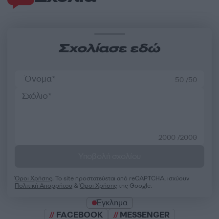
Σχολίασε εδώ
50 /50
2000 /2000
Υποβολή σχολίου
Όροι Χρήσης
. Το site προστατεύεται από reCAPTCHA, ισχύουν
Πολιτική Απορρήτου
&
Όροι Χρήσης
της Google.
Έγκλημα
FACEBOOK
MESSENGER