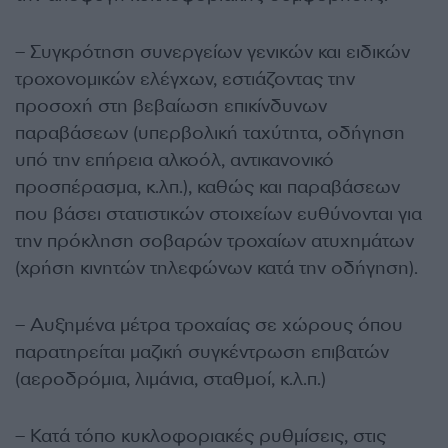
– Συγκρότηση συνεργείων γενικών και ειδικών
τροχονομικών ελέγχων, εστιάζοντας την
προσοχή στη βεβαίωση επικίνδυνων
παραβάσεων (υπερβολική ταχύτητα, οδήγηση
υπό την επήρεια αλκοόλ, αντικανονικό
προσπέρασμα, κ.λπ.), καθώς και παραβάσεων
που βάσει στατιστικών στοιχείων ευθύνονται για
την πρόκληση σοβαρών τροχαίων ατυχημάτων
(χρήση κινητών τηλεφώνων κατά την οδήγηση).
– Αυξημένα μέτρα τροχαίας σε χώρους όπου
παρατηρείται μαζική συγκέντρωση επιβατών
(αεροδρόμια, λιμάνια, σταθμοί, κ.λ.π.)
– Κατά τόπο κυκλοφοριακές ρυθμίσεις, στις