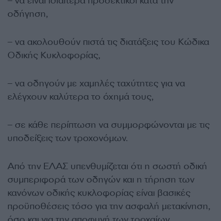
– να είναι ιδιαίτερα προσεκτικοί κατά την
οδήγηση,
– να ακολουθούν πιστά τις διατάξεις του Κώδικα
Οδικής Κυκλοφορίας,
– να οδηγούν με χαμηλές ταχύτητες για να
ελέγχουν καλύτερα το όχημά τους,
– σε κάθε περίπτωση να συμμορφώνονται με τις
υποδείξεις των τροχονόμων.
Από την ΕΛΑΣ υπενθυμίζεται ότι η σωστή οδική
συμπεριφορά των οδηγών και η τήρηση των
κανόνων οδικής κυκλοφορίας είναι βασικές
προϋποθέσεις τόσο για την ασφαλή μετακίνηση,
όσο και για την αποφυγή των τροχαίων