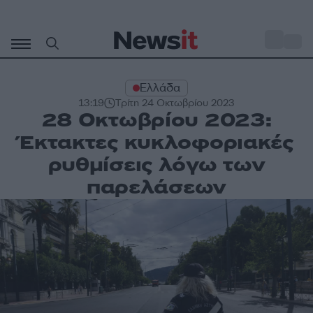
Μετάβαση
σε
o
34
περιεχόμενο
Ελλάδα
13:19
Τρίτη 24 Οκτωβρίου 2023
28 Οκτωβρίου 2023:
Έκτακτες κυκλοφοριακές
ρυθμίσεις λόγω των
παρελάσεων