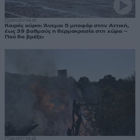
19:03
07.08.26
Καιρός αύριο: Άνεμοι 5 μποφόρ στην Αττική,
έως 39 βαθμούς η θερμοκρασία στη χώρα –
Πού θα βρέξει
18:33
07.08.26