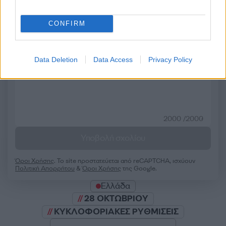
CONFIRM
Σχολίασε εδώ
50 /50
Data Deletion
Data Access
Privacy Policy
2000 /2000
Υποβολή σχολίου
Όροι Χρήσης
. Το site προστατεύεται από reCAPTCHA, ισχύουν
Πολιτική Απορρήτου
&
Όροι Χρήσης
της Google.
Ελλάδα
28 ΟΚΤΩΒΡΙΟΥ
ΚΥΚΛΟΦΟΡΙΑΚΕΣ ΡΥΘΜΙΣΕΙΣ