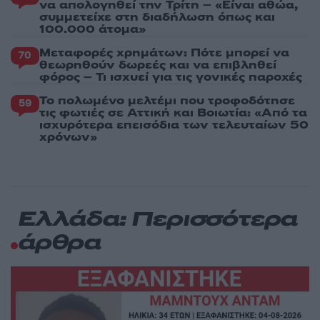
να απολογηθεί την Τρίτη – «Είναι αθώα,
συμμετείχε στη διαδήλωση όπως και
100.000 άτομα»
Μεταφορές χρημάτων: Πότε μπορεί να
70
θεωρηθούν δωρεές και να επιβληθεί
φόρος – Τι ισχυεί για τις γονικές παροχές
Το πολωμένο μελτέμι που τροφοδότησε
59
τις φωτιές σε Αττική και Βοιωτία: «Από τα
ισχυρότερα επεισόδια των τελευταίων 50
χρόνων»
Ελλάδα: Περισσότερα
άρθρα