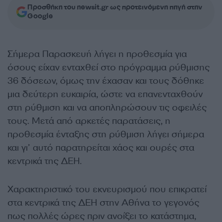
Προσθήκη του newsit.gr ως προτεινόμενη πηγή στην
Google
Σήμερα Παρασκευή λήγει η προθεσμία για
όσους είχαν ενταχθεί στο πρόγραμμα ρύθμισης
36 δόσεων, όμως την έχασαν και τους δόθηκε
μια δεύτερη ευκαιρία, ώστε να επανενταχθούν
στη ρύθμιση και να αποπληρώσουν τις οφειλές
τους. Μετά από αρκετές παρατάσεις, η
προθεσμία ένταξης στη ρύθμιση λήγει σήμερα
και γι’ αυτό παρατηρείται χάος και ουρές στα
κεντρικά της ΔΕΗ.
Χαρακτηριστικό του εκνευρισμού που επικρατεί
στα κεντρικά της ΔΕΗ στην Αθήνα το γεγονός
πως πολλές ώρες πριν ανοίξει το κατάστημα,