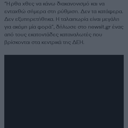
“Ήρθα χθες να κάνω διακανονισμό και να
ενταχθώ σήμερα στη ρύθμιση. Δεν τα κατάφερα.
Δεν εξυπηρετήθηκα. Η ταλαιπωρία είναι μεγάλη
για ακόμη μία φορά”, δήλωσε στο newsit.gr ένας
από τους εκατοντάδες καταναλωτές που
βρίσκονται στα κεντρικά της ΔΕΗ.