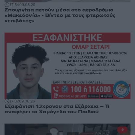
17:54
09.08.26
Σπουργίτια πετούν μέσα στο αεροδρόμιο
«Μακεδονία» - Βίντεο με τους φτερωτούς
«επιβάτες»
17:32
09.08.26
Εξαφάνιση 13χρονου στα Εξάρχεια – Τι
αναφέρει το Χαμόγελο του Παιδιού
9