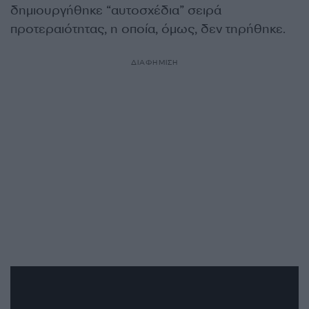
δημιουργήθηκε “αυτοσχέδια” σειρά
προτεραιότητας, η οποία, όμως, δεν τηρήθηκε.
ΔΙΑΦΗΜΙΣΗ