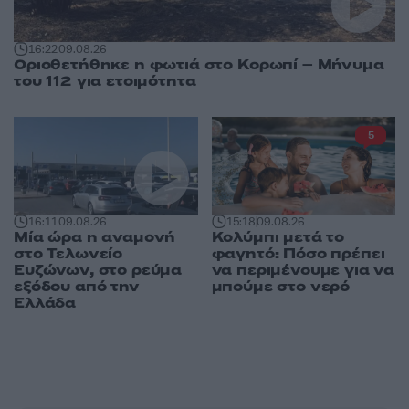
16:22
09.08.26
Οριοθετήθηκε η φωτιά στο Κορωπί – Μήνυμα
του 112 για ετοιμότητα
5
16:11
09.08.26
15:18
09.08.26
Μία ώρα η αναμονή
Κολύμπι μετά το
στο Τελωνείο
φαγητό: Πόσο πρέπει
Ευζώνων, στο ρεύμα
να περιμένουμε για να
εξόδου από την
μπούμε στο νερό
Ελλάδα