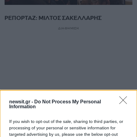
ΡΕΠΟΡΤΑΖ: ΜΙΛΤΟΣ ΣΑΚΕΛΛΑΡΗΣ
ΔΙΑΦΗΜΙΣΗ
newsit.gr -
Do Not Process My Personal
Information
If you wish to opt-out of the sale, sharing to third parties, or
Αν τα χάσατε
processing of your personal or sensitive information for
targeted advertising by us, please use the below opt-out