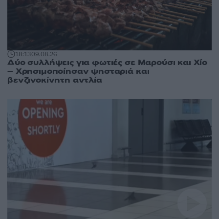
18:13
09.08.26
Δύο συλλήψεις για φωτιές σε Μαρούσι και Χίο
– Χρησιμοποίησαν ψησταριά και
βενζινοκίνητη αντλία