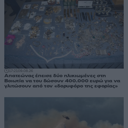
17:21
09.08.26
Απατεώνας έπεισε δύο ηλικιωμένες στη
Βοιωτία να του δώσουν 400.000 ευρώ για να
γλιτώσουν από τον «δορυφόρο της εφορίας»