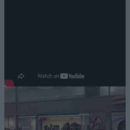
Όταν δε διατέθηκαν τα νούμερα προτεραιότητας,
εξαφανίστηκαν μέσα σε πέντε λεπτά!