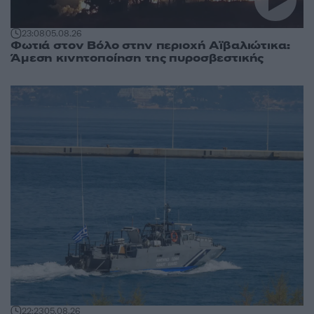
23:08
05.08.26
Φωτιά στον Βόλο στην περιοχή Αϊβαλιώτικα:
Άμεση κινητοποίηση της πυροσβεστικής
22:23
05.08.26