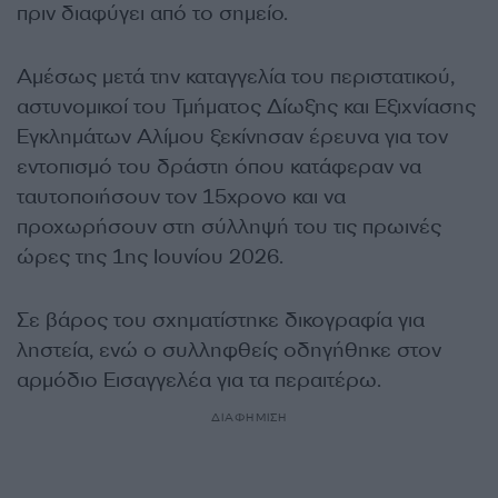
πριν διαφύγει από το σημείο.
Αμέσως μετά την καταγγελία του περιστατικού,
αστυνομικοί του Τμήματος Δίωξης και Εξιχνίασης
Εγκλημάτων Αλίμου ξεκίνησαν έρευνα για τον
εντοπισμό του δράστη όπου κατάφεραν να
ταυτοποιήσουν τον 15χρονο και να
προχωρήσουν στη σύλληψή του τις πρωινές
ώρες της 1ης Ιουνίου 2026.
Σε βάρος του σχηματίστηκε δικογραφία για
ληστεία, ενώ ο συλληφθείς οδηγήθηκε στον
αρμόδιο Εισαγγελέα για τα περαιτέρω.
ΔΙΑΦΗΜΙΣΗ