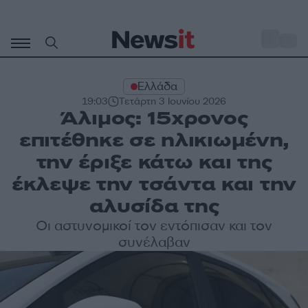
Μετάβαση
σε
o
28
περιεχόμενο
Ελλάδα
19:03
Τετάρτη 3 Ιουνίου 2026
Άλιμος: 15χρονος
επιτέθηκε σε ηλικιωμένη,
την έριξε κάτω και της
έκλεψε την τσάντα και την
αλυσίδα της
Οι αστυνομικοί τον εντόπισαν και τον
συνέλαβαν