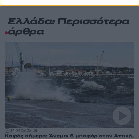
Ελλάδα: Περισσότερα
άρθρα
04:04
06.08.26
Καιρός σήμερα: Άνεμοι 6 μποφόρ στην Αττική,