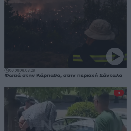
00:08
06.08.26
Φωτιά στην Κάρπαθο, στην περιοχή Σάνταλο
9