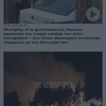
23:15
05.08.26
Μυστράς: «Για ψυχολογικούς λόγους»
κρατούσε τον νεκρό πατέρα του στον
καταψύκτη – Δεν ήταν οικονομικό το κίνητρο
σύμφωνα με τον δικηγόρο του