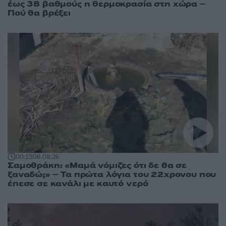
έως 38 βαθμούς η θερμοκρασία στη χώρα –
Πού θα βρέξει
00:13
06.08.26
Σαμοθράκη: «Μαμά νόμιζες ότι δε θα σε
ξαναδώ;» – Τα πρώτα λόγια του 22χρονου που
έπεσε σε κανάλι με καυτό νερό