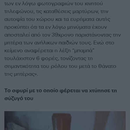
των εν λόγω φωτογραφιών του κινητού
τηλεφώνου, τις καταθέσεις μαρτύρων, την
αυτοψία του χώρου και τα ευρήματα αυτής
προκύπτει ότι τα εν λόγω μηνύματα έχουν
αποσταλεί από τον 39χρονο παριστάνοντας την
μητέρα των ανήλικων παιδιών τους. Ενώ στο
κείμενο αναφέρεται η λέξη “μπαμπά”
τουλάχιστον 6 φορές, τονίζοντας τη
σημαντικότητα του ρόλου του μετά το θάνατο
της μητέρας».
Το σφυρί με το οποίο φέρεται να χτύπησε τη
σύζυγό του