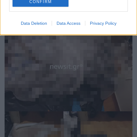
CONFIRM
μία σακούλα στο κεφάλι και το τύλιξα» τόνισε.
Data Deletion
Data Access
Privacy Policy