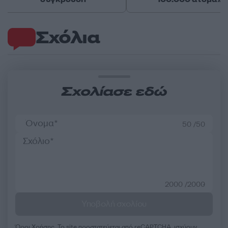
Σχόλια
Σχολίασε εδώ
50 /50
2000 /2000
Υποβολή σχολίου
Όροι Χρήσης
. Το site προστατεύεται από reCAPTCHA, ισχύουν