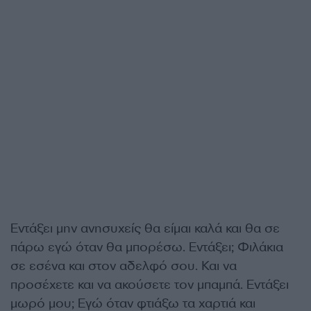
Εντάξει μην ανησυχείς θα είμαι καλά και θα σε
πάρω εγώ όταν θα μπορέσω. Εντάξει; Φιλάκια
σε εσένα και στον αδελφό σου. Και να
προσέχετε και να ακούσετε τον μπαμπά. Εντάξει
μωρό μου; Εγώ όταν φτιάξω τα χαρτιά και