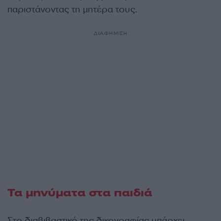
παριστάνοντας τη μητέρα τους.
ΔΙΑΦΗΜΙΣΗ
Τα μηνύματα στα παιδιά
Στο διαβιβαστικό της δικογραφίας υπάρχει