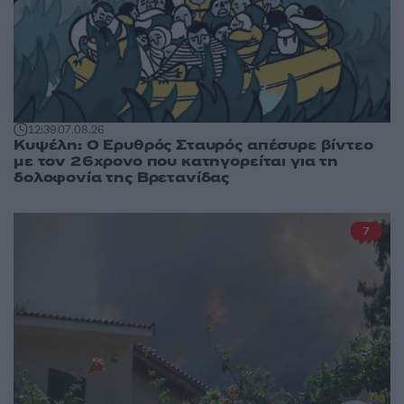
12:39
07.08.26
Κυψέλη: Ο Ερυθρός Σταυρός απέσυρε βίντεο
με τον 26χρονο που κατηγορείται για τη
δολοφονία της Βρετανίδας
7