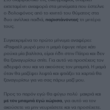
εκτεταμένη αναφορά στα μηνύματα που έστελνε
ο δολοφόνος από το κινητό του θύματος στα
δυο ανήλικα παιδιά,
παριστάνοντας
τη μητέρα
τους.
Συγκεκριμένα το πρώτο μήνυμα αναφέρει:
«Ραφαέλ μωρό μου η μαμά έφυγε πήρε κάτι
ρούχα μία βαλίτσα, είμαι ήδη στην Πάτρα και δεν
θα ξαναγυρίσω σπίτι. Για αυτό να προσέχεις τον
αδερφό σου και να ακούσεις τον μπαμπά. Η μαμά
όταν θα μαζέψει λεφτά και φτιάξει τα χαρτιά θα
ξαναγυρίσω για να σας πάρω μαζί μου.
Προς το παρόν εγώ θα φύγω πολύ μακριά και
με τον μπαμπά εγώ χώρισα
, για αυτό να τον
ακούσετε να μην νευριάσετε και να προσέχετε.