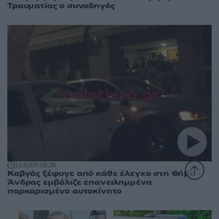
Τραυματίας ο συνοδηγός
11:51
07.08.26
Καβγάς ξέφυγε από κάθε έλεγχο στη Θήβα -
Άνδρας εμβόλιζε επανειλημμένα
παρκαρισμένο αυτοκίνητο