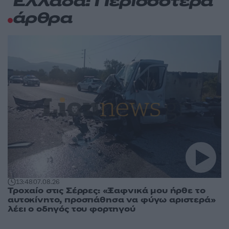
Ελλάδα: Περισσότερα
άρθρα
13:48
07.08.26
Τροχαίο στις Σέρρες: «Ξαφνικά μου ήρθε το
αυτοκίνητο, προσπάθησα να φύγω αριστερά»
λέει ο οδηγός του φορτηγού