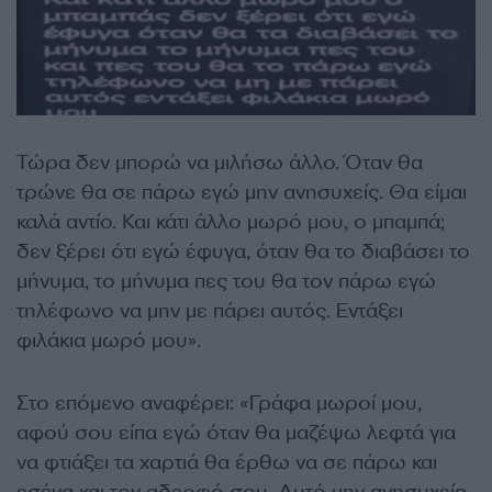
Τώρα δεν μπορώ να μιλήσω άλλο. Όταν θα
τρώνε θα σε πάρω εγώ μην ανησυχείς. Θα είμαι
καλά αντίο. Και κάτι άλλο μωρό μου, ο μπαμπά;
δεν ξέρει ότι εγώ έφυγα, όταν θα το διαβάσει το
μήνυμα, το μήνυμα πες του θα τον πάρω εγώ
τηλέφωνο να μην με πάρει αυτός. Εντάξει
φιλάκια μωρό μου».
Στο επόμενο αναφέρει: «Γράφα μωροί μου,
αφού σου είπα εγώ όταν θα μαζέψω λεφτά για
να φτιάξει τα χαρτιά θα έρθω να σε πάρω και