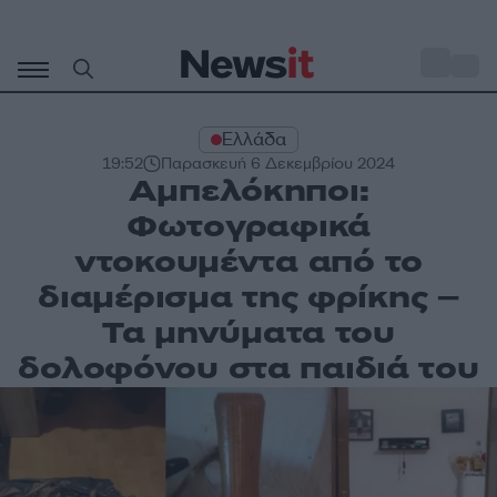
Μετάβαση
σε
o
33
περιεχόμενο
Ελλάδα
19:52
Παρασκευή 6 Δεκεμβρίου 2024
Αμπελόκηποι:
Φωτογραφικά
ντοκουμέντα από το
διαμέρισμα της φρίκης –
Τα μηνύματα του
δολοφόνου στα παιδιά του