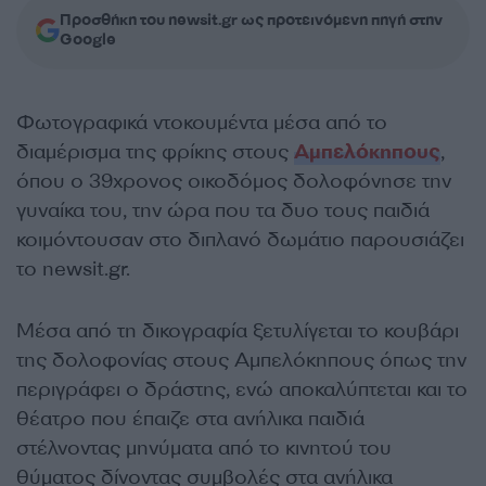
Προσθήκη του newsit.gr ως προτεινόμενη πηγή στην
Google
Φωτογραφικά ντοκουμέντα μέσα από το
διαμέρισμα της φρίκης στους
Αμπελόκηπους
,
όπου ο 39χρονος οικοδόμος δολοφόνησε την
γυναίκα του, την ώρα που τα δυο τους παιδιά
κοιμόντουσαν στο διπλανό δωμάτιο παρουσιάζει
το newsit.gr.
Μέσα από τη δικογραφία ξετυλίγεται το κουβάρι
της δολοφονίας στους Αμπελόκηπους όπως την
περιγράφει ο δράστης, ενώ αποκαλύπτεται και το
θέατρο που έπαιζε στα ανήλικα παιδιά
στέλνοντας μηνύματα από το κινητού του
θύματος δίνοντας συμβολές στα ανήλικα