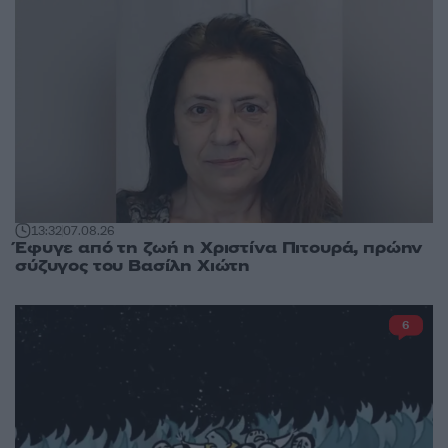
13:32
07.08.26
Έφυγε από τη ζωή η Χριστίνα Πιτουρά, πρώην
σύζυγος του Βασίλη Χιώτη
6