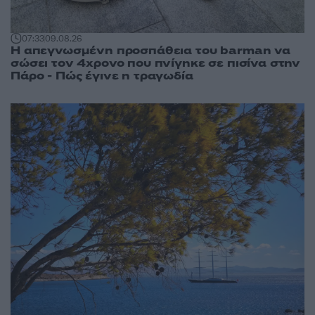
07:33
09.08.26
Η απεγνωσμένη προσπάθεια του barman να
σώσει τον 4χρονο που πνίγηκε σε πισίνα στην
Πάρο - Πώς έγινε η τραγωδία