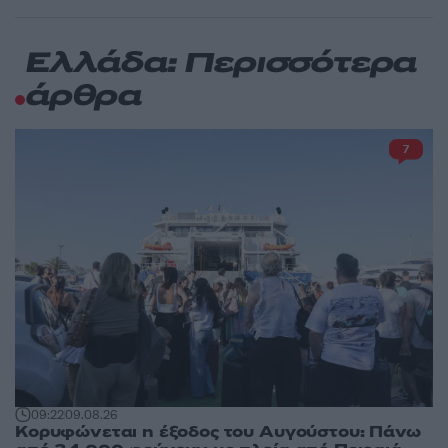
Ελλάδα: Περισσότερα
άρθρα
7
09:22
09.08.26
Κορυφώνεται η έξοδος του Αυγούστου: Πάνω