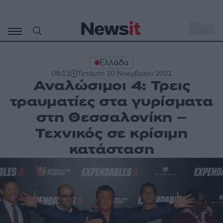
Μετάβαση
σε
o
30
περιεχόμενο
Ελλάδα
08:11
Τετάρτη 10 Νοεμβρίου 2021
Αναλώσιμοι 4: Τρεις
τραυματίες στα γυρίσματα
στη Θεσσαλονίκη –
Τεχνικός σε κρίσιμη
κατάσταση