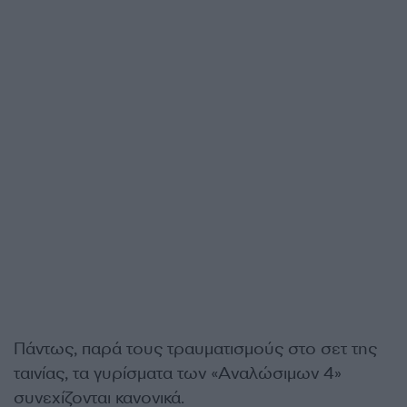
Πάντως, παρά τους τραυματισμούς στο σετ της
ταινίας, τα γυρίσματα των «Αναλώσιμων 4»
συνεχίζονται κανονικά.