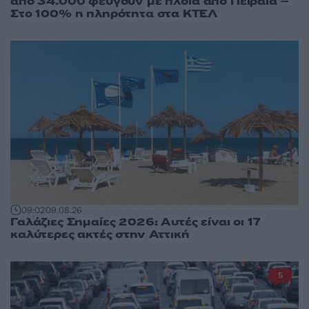
από 34.000 φεύγουν με πλοία από Πειραιά –
Στο 100% η πληρότητα στα ΚΤΕΛ
09:02
09.08.26
Γαλάζιες Σημαίες 2026: Αυτές είναι οι 17
καλύτερες ακτές στην Αττική
5