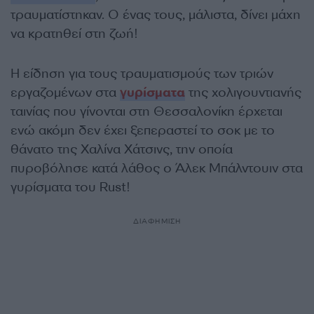
τραυματίστηκαν. Ο ένας τους, μάλιστα, δίνει μάχη
να κρατηθεί στη ζωή!
Η είδηση για τους τραυματισμούς των τριών
εργαζομένων στα
γυρίσματα
της χολιγουντιανής
ταινίας που γίνονται στη Θεσσαλονίκη έρχεται
ενώ ακόμη δεν έχει ξεπεραστεί το σοκ με το
θάνατο της Χαλίνα Χάτσινς, την οποία
πυροβόλησε κατά λάθος ο Άλεκ Μπάλντουιν στα
γυρίσματα του Rust!
ΔΙΑΦΗΜΙΣΗ