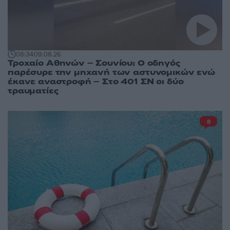
08:34
09.08.26
Τροχαίο Αθηνών – Σουνίου: Ο οδηγός
παρέσυρε την μηχανή των αστυνομικών ενώ
έκανε αναστροφή – Στο 401 ΣΝ οι δύο
τραυματίες
8