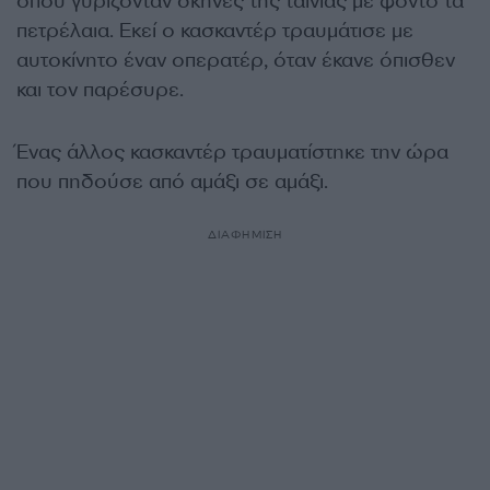
όπου γυρίζονταν σκηνές της ταινίας με φόντο τα
πετρέλαια. Εκεί ο κασκαντέρ τραυμάτισε με
αυτοκίνητο έναν οπερατέρ, όταν έκανε όπισθεν
και τον παρέσυρε.
Ένας άλλος κασκαντέρ τραυματίστηκε την ώρα
που πηδούσε από αμάξι σε αμάξι.
ΔΙΑΦΗΜΙΣΗ