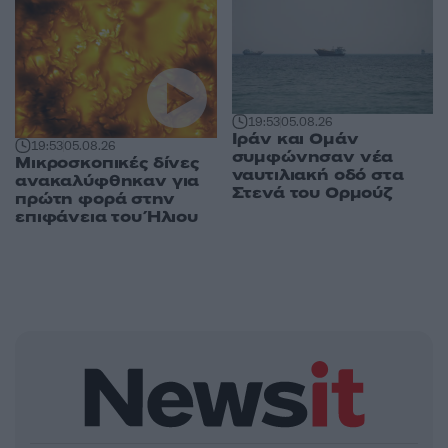
19:53
05.08.26
Ιράν και Ομάν
19:53
05.08.26
συμφώνησαν νέα
Μικροσκοπικές δίνες
ναυτιλιακή οδό στα
ανακαλύφθηκαν για
Στενά του Ορμούζ
πρώτη φορά στην
επιφάνεια του Ήλιου