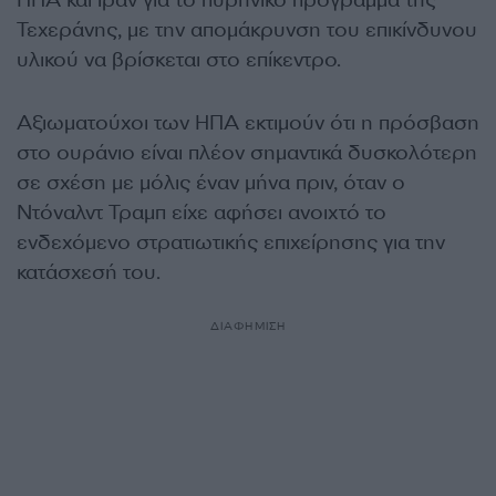
ΗΠΑ και Ιράν για το πυρηνικό πρόγραμμα της
Τεχεράνης, με την απομάκρυνση του επικίνδυνου
υλικού να βρίσκεται στο επίκεντρο.
Αξιωματούχοι των ΗΠΑ εκτιμούν ότι η πρόσβαση
στο ουράνιο είναι πλέον σημαντικά δυσκολότερη
σε σχέση με μόλις έναν μήνα πριν, όταν ο
Ντόναλντ Τραμπ είχε αφήσει ανοιχτό το
ενδεχόμενο στρατιωτικής επιχείρησης για την
κατάσχεσή του.
ΔΙΑΦΗΜΙΣΗ