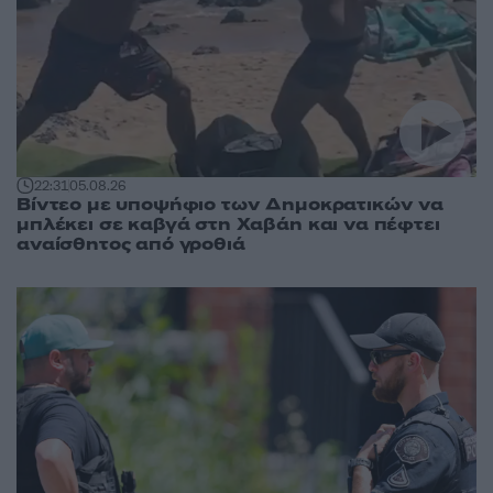
22:31
05.08.26
Βίντεο με υποψήφιο των Δημοκρατικών να
μπλέκει σε καβγά στη Χαβάη και να πέφτει
αναίσθητος από γροθιά