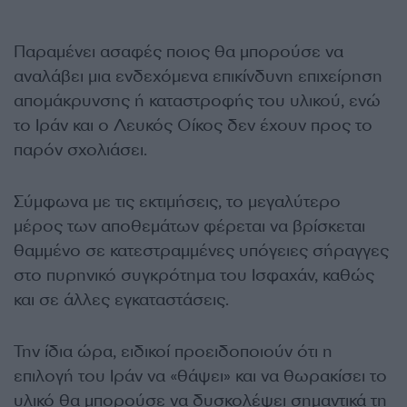
Παραμένει ασαφές ποιος θα μπορούσε να
αναλάβει μια ενδεχόμενα επικίνδυνη επιχείρηση
απομάκρυνσης ή καταστροφής του υλικού, ενώ
το Ιράν και ο Λευκός Οίκος δεν έχουν προς το
παρόν σχολιάσει.
Σύμφωνα με τις εκτιμήσεις, το μεγαλύτερο
μέρος των αποθεμάτων φέρεται να βρίσκεται
θαμμένο σε κατεστραμμένες υπόγειες σήραγγες
στο πυρηνικό συγκρότημα του Ισφαχάν, καθώς
και σε άλλες εγκαταστάσεις.
Την ίδια ώρα, ειδικοί προειδοποιούν ότι η
επιλογή του Ιράν να «θάψει» και να θωρακίσει το
υλικό θα μπορούσε να δυσκολέψει σημαντικά τη