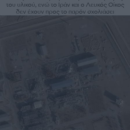
του υλικού, ενώ το Ιράν και ο Λευκός Οίκος
δεν έχουν προς το παρόν σχολιάσει