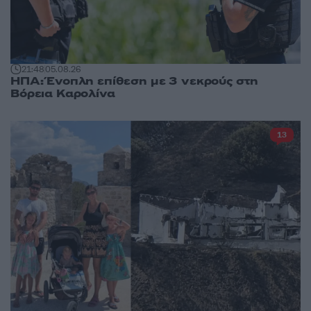
21:48
05.08.26
ΗΠΑ: Ένοπλη επίθεση με 3 νεκρούς στη
Βόρεια Καρολίνα
13