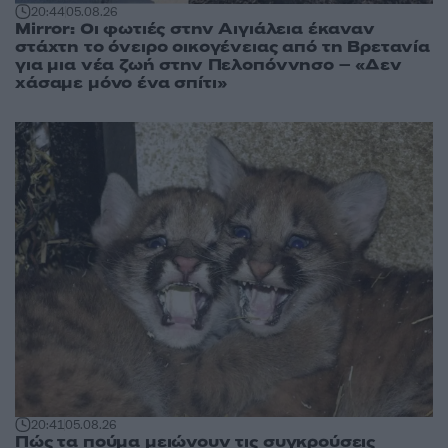
20:44
05.08.26
Mirror: Οι φωτιές στην Αιγιάλεια έκαναν
στάχτη το όνειρο οικογένειας από τη Βρετανία
για μια νέα ζωή στην Πελοπόννησο – «Δεν
χάσαμε μόνο ένα σπίτι»
20:41
05.08.26
Πώς τα πούμα μειώνουν τις συγκρούσεις