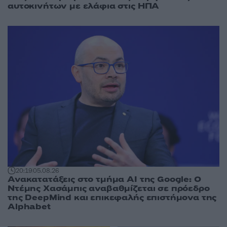
αυτοκινήτων με ελάφια στις ΗΠΑ
20:19
05.08.26
Ανακατατάξεις στο τμήμα AI της Google: Ο
Ντέμης Χασάμπις αναβαθμίζεται σε πρόεδρο
της DeepMind και επικεφαλής επιστήμονα της
Alphabet