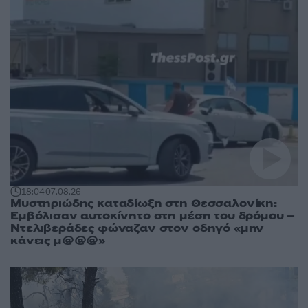
18:04
07.08.26
Μυστηριώδης καταδίωξη στη Θεσσαλονίκη:
Εμβόλισαν αυτοκίνητο στη μέση του δρόμου –
Ντελιβεράδες φώναζαν στον οδηγό «μην
κάνεις μ@@@»