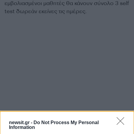
εμβολιασμένοι μαθητές θα κάνουν σύνολο 3 self
test δωρεάν εκείνες τις ημέρες.
newsit.gr -
Do Not Process My Personal
Information