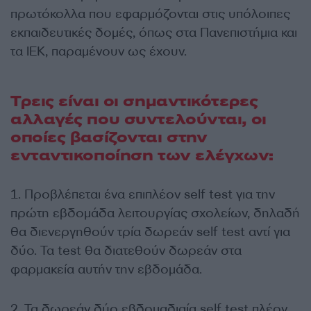
πρωτόκολλα που εφαρμόζονται στις υπόλοιπες
εκπαιδευτικές δομές, όπως στα Πανεπιστήμια και
τα ΙΕΚ, παραμένουν ως έχουν.
Τρεις είναι οι σημαντικότερες
αλλαγές που συντελούνται, οι
οποίες βασίζονται στην
ενταντικοποίηση των ελέγχων:
1. Προβλέπεται ένα επιπλέον self test για την
πρώτη εβδομάδα λειτουργίας σχολείων, δηλαδή
θα διενεργηθούν τρία δωρεάν self test αντί για
δύο. Τα test θα διατεθούν δωρεάν στα
φαρμακεία αυτήν την εβδομάδα.
2. Τα δωρεάν δύο εβδομαδιαία self test πλέον