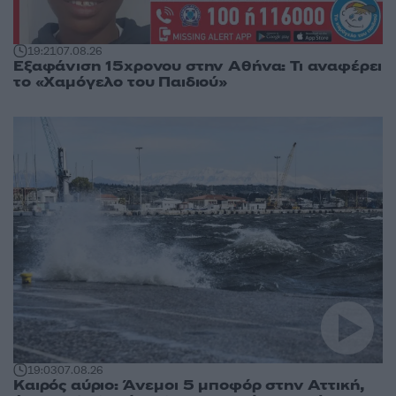
19:21
07.08.26
Εξαφάνιση 15χρονου στην Αθήνα: Τι αναφέρει
το «Χαμόγελο του Παιδιού»
19:03
07.08.26
Καιρός αύριο: Άνεμοι 5 μποφόρ στην Αττική,