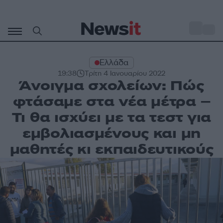
Μετάβαση
σε
o
31
περιεχόμενο
Ελλάδα
19:38
Τρίτη 4 Ιανουαρίου 2022
Άνοιγμα σχολείων: Πώς
φτάσαμε στα νέα μέτρα –
Τι θα ισχύει με τα τεστ για
εμβολιασμένους και μη
μαθητές κι εκπαιδευτικούς