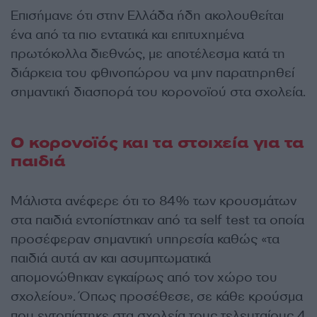
Επισήμανε ότι στην Ελλάδα ήδη ακολουθείται
ένα από τα πιο εντατικά και επιτυχημένα
πρωτόκολλα διεθνώς, με αποτέλεσμα κατά τη
διάρκεια του φθινοπώρου να μην παρατηρηθεί
σημαντική διασπορά του κορονοϊού στα σχολεία.
Ο κορονοϊός και τα στοιχεία για τα
παιδιά
Μάλιστα ανέφερε ότι το 84% των κρουσμάτων
στα παιδιά εντοπίστηκαν από τα self test τα οποία
προσέφεραν σημαντική υπηρεσία καθώς «τα
παιδιά αυτά αν και ασυμπτωματικά
απομονώθηκαν εγκαίρως από τον χώρο του
σχολείου». Όπως προσέθεσε, σε κάθε κρούσμα
που εντοπίστηκε στα σχολεία τους τελευταίους 4