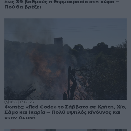
έως 39 βαθμούς η θερμοκρασία στη χώρα –
Πού θα βρέξει
18:33
07.08.26
Φωτιές: «Red Code» το Σάββατο σε Κρήτη, Χίο,
Σάμο και Ικαρία – Πολύ υψηλός κίνδυνος και
στην Αττική