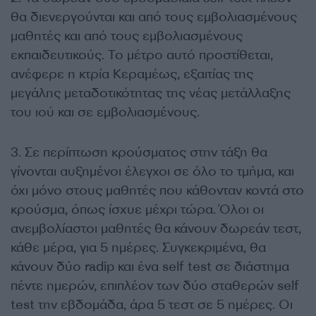
θα διενεργούνται και από τους εμβολιασμένους
μαθητές και από τους εμβολιασμένους
εκπαιδευτικούς. Το μέτρο αυτό προστίθεται,
ανέφερε η κτρία Κεραμέως, εξαιτίας της
μεγάλης μεταδοτικότητας της νέας μετάλλαξης
του ιού και σε εμβολιασμένους.
3. Σε περίπτωση κρούσματος στην τάξη θα
γίνονται αυξημένοι έλεγχοι σε όλο το τμήμα, και
όχι μόνο στους μαθητές που κάθονταν κοντά στο
κρούσμα, όπως ίσχυε μέχρι τώρα. Όλοι οι
ανεμβολίαστοι μαθητές θα κάνουν δωρεάν τεστ,
κάθε μέρα, για 5 ημέρες. Συγκεκριμένα, θα
κάνουν δύο radip και ένα self test σε διάστημα
πέντε ημερών, επιπλέον των δύο σταθερών self
test την εβδομάδα, άρα 5 τεστ σε 5 ημέρες. Οι