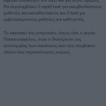
αφορά ολόκληρη την τάξη και για πέντε ημέρες
θα περιλαμβάνει 5 rapid test για ανεμβολίαστους
μαθητές και εκπαιδευτικούς και 3 test για
εμβολιασμένους μαθητές και καθηγητές.
Το σκεπτικό της επιτροπής, όπως είπε η κυρία
Παπαευαγγέλου, ήταν η διατήρηση της
λειτουργίας των σχολείων, κάτι που συμβαίνει
πλέον στις περισσότερες χώρες.