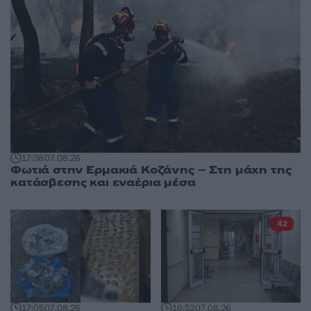
17:38
07.08.26
Φωτιά στην Ερμακιά Κοζάνης – Στη μάχη της
κατάσβεσης και εναέρια μέσα
42
17:05
07.08.26
16:52
07.08.26