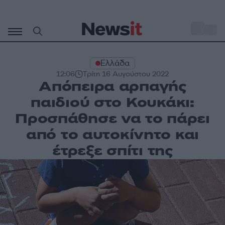
Μετάβαση
σε
o
28
περιεχόμενο
Ελλάδα
12:06
Τρίτη 16 Αυγούστου 2022
Απόπειρα αρπαγής
παιδιού στο Κουκάκι:
Προσπάθησε να το πάρει
από το αυτοκίνητο και
έτρεξε σπίτι της