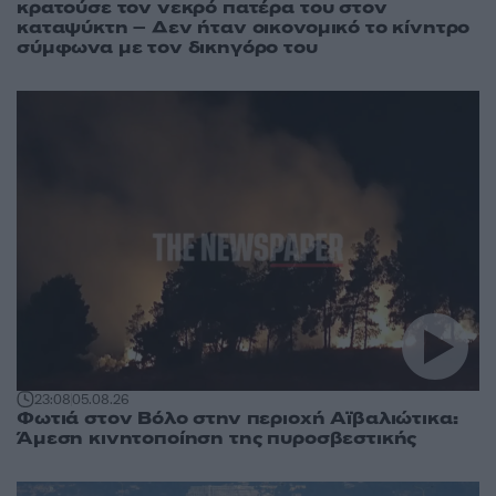
κρατούσε τον νεκρό πατέρα του στον
καταψύκτη – Δεν ήταν οικονομικό το κίνητρο
σύμφωνα με τον δικηγόρο του
23:08
05.08.26
Φωτιά στον Βόλο στην περιοχή Αϊβαλιώτικα:
Άμεση κινητοποίηση της πυροσβεστικής