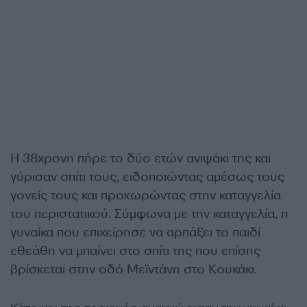
Η 38χρονη πήρε το δύο ετών ανιψάκι της και
γύρισαν σπίτι τους, ειδοποιώντας αμέσως τους
γονείς τους και προχωρώντας στην καταγγελία
του περιστατικού. Σύμφωνα με την καταγγελία, η
γυναίκα που επιχείρησε να αρπάξει το παιδί
εθεάθη να μπαίνει στο σπίτι της που επίσης
βρίσκεται στην οδό Μεϊντάνη στο Κουκάκι.