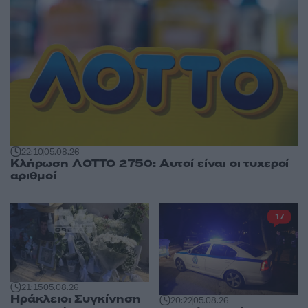
22:10
05.08.26
Κλήρωση ΛΟΤΤΟ 2750: Αυτοί είναι οι τυχεροί
αριθμοί
17
21:15
05.08.26
Ηράκλειο: Συγκίνηση
20:22
05.08.26