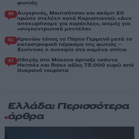
φωτιάς
Αυγερινός, Μουτσάτσου και ακόμη 20
85
πρώην στελέχη κατά Καρυστιανού: «Δεν
αποχωρήσαμε για καρέκλες», αιχμές για
«συγκεντρωτικό μοντέλο»
Κρανίου τόπος το Πόρτο Γερμενό μετά το
51
καταστροφικό πέρασμα της φωτιάς –
Ξεκίνησε η αυτοψία στα καμένα σπίτια
Οδηγός στη Μύκονο άρπαξε τσάντα
47
Hermès και Rolex αξίας 75.000 ευρώ από
Ουκρανό τουρίστα
Ελλάδα: Περισσότερα
άρθρα