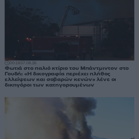
00:18
07.08.26
Φωτιά στο παλιό κτίριο του Μπάντμιντον στο
Γουδή: «Η δικογραφία περιέχει πλήθος
ελλείψεων και σοβαρών κενών» λένε οι
δικηγόροι των κατηγορουμένων