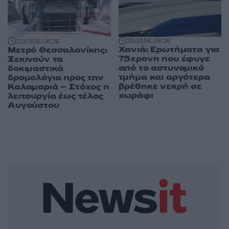
20:31
06.08.26
21:03
06.08.26
Χανιά: Ερωτήματα για
Μετρό Θεσσαλονίκης:
75χρονη που έφυγε
Ξεκινούν τα
από το αστυνομικό
δοκιμαστικά
τμήμα και αργότερα
δρομολόγια προς την
βρέθηκε νεκρή σε
Καλαμαριά – Στόχος η
χωράφι
λειτουργία έως τέλος
Αυγούστου