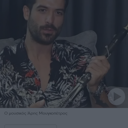
Ο μουσικός Άρης Μουγκοπέτρος