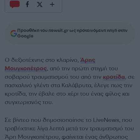
Προσθήκη του newsit.gr ως προτεινόμενη πηγή στην
Google
Ο δεξιοτέχνης στο κλαρίνο,
Άρης
Μουγκοπέτρος
, από την πρώτη στιγμή του
σοβαρού τραυματισμού του από την
κροτίδα
, σε
πασχαλινό γλέντι στα Καλάβρυτα, έλεγε πως την
κροτίδα, την έβαλε στο χέρι του ένας φίλος και
συγχωριανός του.
Σε βίντεο που δημοσιοποίησε το LiveNews, που
τραβήχτηκε λίγα λεπτά μετά τον τραυματισμό του
Άρη Μουγκοπέτρου, φαίνεται ένας άνθρωπος