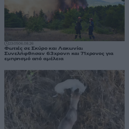
23:05
06.08.26
Φωτιές σε Σκύρο και Λακωνία:
Συνελήφθησαν 63χρονη και 71χρονος για
εμπρησμό από αμέλεια