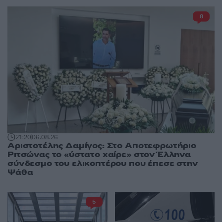
8
21:20
06.08.26
Αριστοτέλης Δαμίγος: Στο Αποτεφρωτήριο
Ριτσώνας το «ύστατο χαίρε» στον Έλληνα
σύνδεσμο του ελικοπτέρου που έπεσε στην
Ψάθα
5