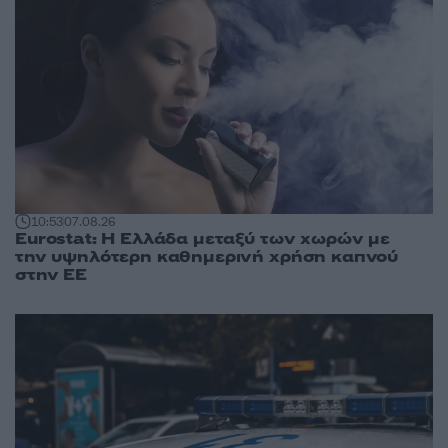
10:53
07.08.26
Eurostat: Η Ελλάδα μεταξύ των χωρών με
την υψηλότερη καθημερινή χρήση καπνού
στην ΕΕ