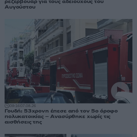
ρεζερβουάρ για τους αδειούχους του
Αυγούστου
09:16
07.08.26
Γουδή: 53χρονη έπεσε από τον 5ο όροφο
πολυκατοικίας – Ανασύρθηκε χωρίς τις
αισθήσεις της