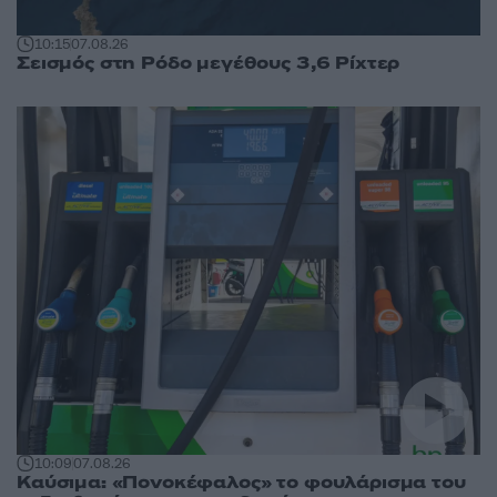
10:15
07.08.26
Σεισμός στη Ρόδο μεγέθους 3,6 Ρίχτερ
10:09
07.08.26
Καύσιμα: «Πονοκέφαλος» το φουλάρισμα του