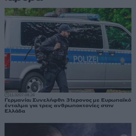
11:32
07.08.26
Γερμανία: Συνελήφθη 31χρονος με Ευρωπαϊκό
ένταλμα για τρεις ανθρωποκτονίες στην
Ελλάδα