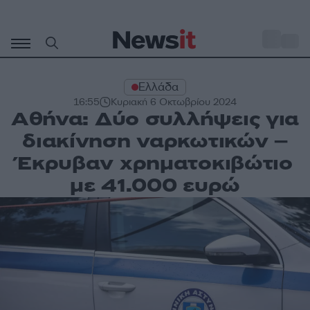
Μετάβαση
σε
o
30
περιεχόμενο
Ελλάδα
16:55
Κυριακή 6 Οκτωβρίου 2024
Αθήνα: Δύο συλλήψεις για
διακίνηση ναρκωτικών –
Έκρυβαν χρηματοκιβώτιο
με 41.000 ευρώ