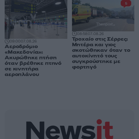
5
08:58
07.08.26
Τροχαίο στις Σέρρες:
09:00
07.08.26
Μητέρα και γιος
Αεροδρόμιο
σκοτώθηκαν όταν το
«Μακεδονία»:
αυτοκίνητό τους
Ακυρώθηκε πτήση
συγκρούστηκε με
όταν βρέθηκε πτηνό
φορτηγό
σε κινητήρα
αεροπλάνου