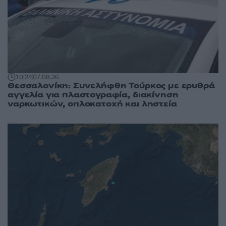
10:24
07.08.26
Θεσσαλονίκη: Συνελήφθη Τούρκος με ερυθρά
αγγελία για πλαστογραφία, διακίνηση
ναρκωτικών, οπλοκατοχή και ληστεία