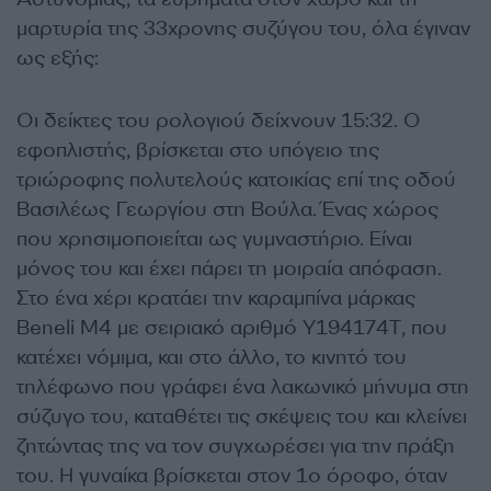
μαρτυρία της 33χρονης συζύγου του, όλα έγιναν
ως εξής:
Οι δείκτες του ρολογιού δείχνουν 15:32. Ο
εφοπλιστής, βρίσκεται στο υπόγειο της
τριώροφης πολυτελούς κατοικίας επί της οδού
Βασιλέως Γεωργίου στη Βούλα. Ένας χώρος
που χρησιμοποιείται ως γυμναστήριο. Είναι
μόνος του και έχει πάρει τη μοιραία απόφαση.
Στο ένα χέρι κρατάει την καραμπίνα μάρκας
Beneli M4 με σειριακό αριθμό Υ194174Τ, που
κατέχει νόμιμα, και στο άλλο, το κινητό του
τηλέφωνο που γράφει ένα λακωνικό μήνυμα στη
σύζυγο του, καταθέτει τις σκέψεις του και κλείνει
ζητώντας της να τον συγχωρέσει για την πράξη
του. Η γυναίκα βρίσκεται στον 1ο όροφο, όταν