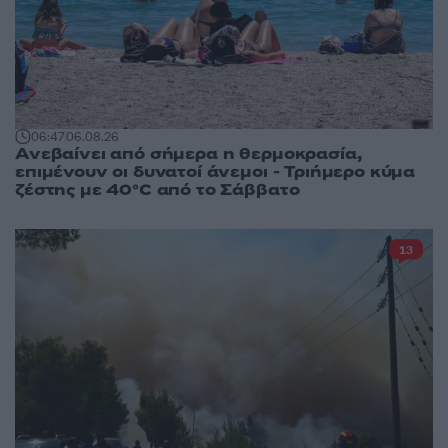
06:47
06.08.26
Ανεβαίνει από σήμερα η θερμοκρασία,
επιμένουν οι δυνατοί άνεμοι - Τριήμερο κύμα
ζέστης με 40°C από το Σάββατο
13