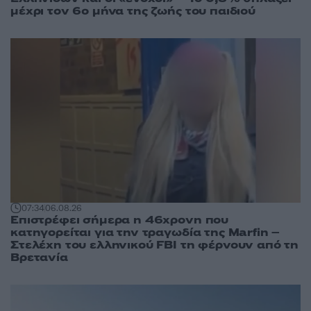
μέχρι τον 6ο μήνα της ζωής του παιδιού
07:34
06.08.26
Επιστρέφει σήμερα η 46χρονη που
κατηγορείται για την τραγωδία της Marfin –
Στελέχη του ελληνικού FBI τη φέρνουν από τη
Βρετανία