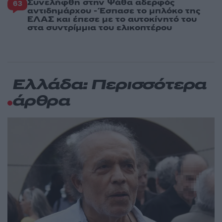
Συνελήφθη στην Ψάθα αδερφός
63
αντιδημάρχου - Έσπασε το μπλόκο της
ΕΛΑΣ και έπεσε με το αυτοκίνητό του
στα συντρίμμια του ελικοπτέρου
Ελλάδα: Περισσότερα
άρθρα