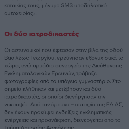
κατοικίας τους, μήνυμα SMS υποδηλωτικό
αυτοχειρίας».
Οι δύο ιατροδικαστές
Οι αστυνομικοί που έφτασαν στην βίλα της οδού
Βασιλέως Γεωργίου, ερεύνησαν εξονυχιστικά το
χώρο, ενώ αρμόδιο συνεργείο της Διεύθυνσης
Εγκληματολογικών Ερευνών, τράβηξε
φωτογραφίες από το υπόγειο γυμναστήριο. Στο
σημείο κλήθηκαν και μετέβησαν και δύο
ιατροδικαστές, οι οποίοι διενήργησαν την
νεκροψία. Από την έρευνα – αυτοψία της ΕΛ.ΑΣ,
δεν έχουν προκύψει ενδείξεις εγκληματικής
ενέργειας και προανάκριση, διενεργείται από το
Τμήμα Δημοσίας Ασφάλειας.