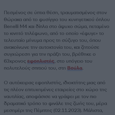
Πεσμένος σε ύπτια θέση, τραυματισμένος στον
θώρακα από το φυσίγγιο του κυνηγετικού όπλου
Benelli M4 και δίπλα στο άψυχο σώμα, πεταμένο
το κινητό τηλέφωνο, από το οποίο «έφυγε» το
τελευταίο μήνυμα προς τη σύζυγο του, όπου
ανακοίνωνε την αυτοκτονία του, και ζητούσε
συγχώρεση για την πράξη του, βρέθηκε ο
63χρονος
εφοπλιστής
, στο υπόγειο του
πολυτελούς σπιτιού του, στη
Βούλα
.
Ο αυτόχειρας εφοπλιστής, ιδιοκτήτης μιας από
τις πλέον επιτυχημένες εταιρείες στο χώρο της
ναυτιλίας, αποφάσισε να γράψει με τον πιο
δραματικό τρόπο το φινάλε της ζωής του, μέρα
μεσημέρι της Πέμπτης (02.11.2023). Μάλιστα,