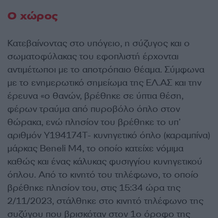
Ο χώρος
Κατεβαίνοντας στο υπόγειο, η σύζυγος και ο
σωματοφύλακας του εφοπλιστή έρχονται
αντιμέτωποι με το αποτρόπαιο θέαμα. Σύμφωνα
με το ενημερωτικό σημείωμα της ΕΛ.ΑΣ και την
έρευνα «ο θανών, βρέθηκε σε ύπτια θέση,
φέρων τραύμα από πυροβόλο όπλο στον
θώρακα, ενώ πλησίον του βρέθηκε το υπ’
αριθμόν Υ194174Τ- κυνηγετικό όπλο (καραμπίνα)
μάρκας Beneli M4, το οποίο κατείχε νόμιμα
καθώς και ένας κάλυκας φυσιγγίου κυνηγετικού
όπλου. Από το κινητό του τηλέφωνο, το οποίο
βρέθηκε πλησίον του, στις 15:34 ώρα της
2/11/2023, στάλθηκε στο κινητό τηλέφωνο της
συζύγου που βρισκόταν στον 1ο όροφο της