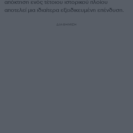
απόκτηση ενός τέτοιου ιστορικού πλοίου
αποτελεί μια ιδιαίτερα εξειδικευμένη επένδυση.
ΔΙΑΦΗΜΙΣΗ