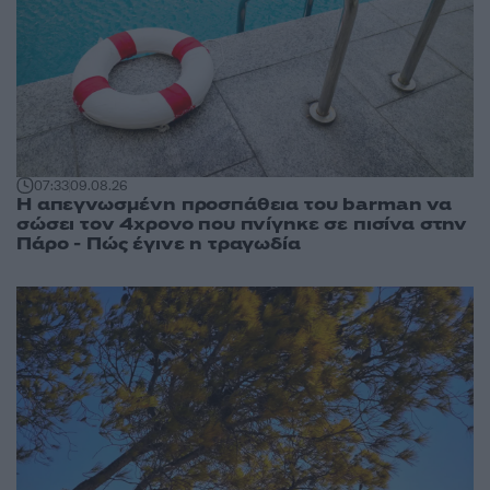
07:33
09.08.26
Η απεγνωσμένη προσπάθεια του barman να
σώσει τον 4χρονο που πνίγηκε σε πισίνα στην
Πάρο - Πώς έγινε η τραγωδία