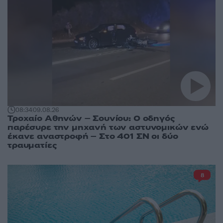
08:34
09.08.26
Τροχαίο Αθηνών – Σουνίου: Ο οδηγός
παρέσυρε την μηχανή των αστυνομικών ενώ
έκανε αναστροφή – Στο 401 ΣΝ οι δύο
τραυματίες
8