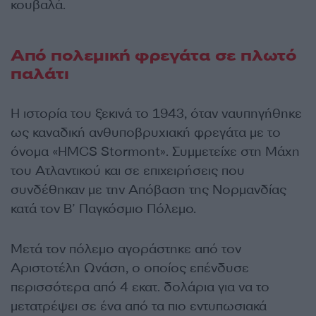
κουβαλά.
Από πολεμική φρεγάτα σε πλωτό
παλάτι
Η ιστορία του ξεκινά το 1943, όταν ναυπηγήθηκε
ως καναδική ανθυποβρυχιακή φρεγάτα με το
όνομα «HMCS Stormont». Συμμετείχε στη Μάχη
του Ατλαντικού και σε επιχειρήσεις που
συνδέθηκαν με την Απόβαση της Νορμανδίας
κατά τον Β’ Παγκόσμιο Πόλεμο.
Μετά τον πόλεμο αγοράστηκε από τον
Αριστοτέλη Ωνάση, ο οποίος επένδυσε
περισσότερα από 4 εκατ. δολάρια για να το
μετατρέψει σε ένα από τα πιο εντυπωσιακά