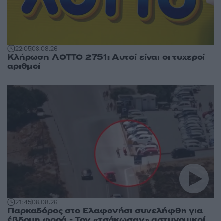
22:05
08.08.26
Κλήρωση ΛΟΤΤΟ 2751: Αυτοί είναι οι τυχεροί
αριθμοί
21:45
08.08.26
Παρκαδόρος στο Ελαφονήσι συνελήφθη για
έβδομη φορά - Τον «τσάκωσαν» αστυνομικοί