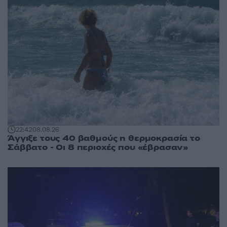
22:42
08.08.26
Άγγιξε τους 40 βαθμούς η θερμοκρασία το
Σάββατο - Οι 8 περιοχές που «έβρασαν»