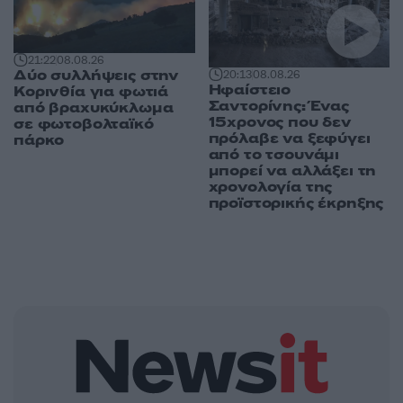
21:22
08.08.26
Δύο συλλήψεις στην
20:13
08.08.26
Ηφαίστειο
Κορινθία για φωτιά
Σαντορίνης: Ένας
από βραχυκύκλωμα
15χρονος που δεν
σε φωτοβολταϊκό
πρόλαβε να ξεφύγει
πάρκο
από το τσουνάμι
μπορεί να αλλάξει τη
χρονολογία της
προϊστορικής έκρηξης