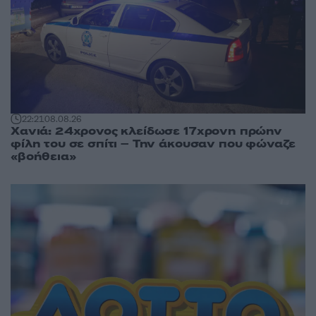
22:21
08.08.26
Χανιά: 24χρονος κλείδωσε 17χρονη πρώην
φίλη του σε σπίτι – Την άκουσαν που φώναζε
«βοήθεια»