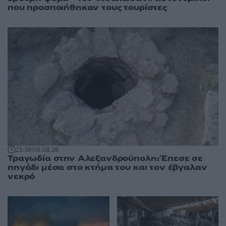
που προσποιήθηκαν τους τουρίστες
21:38
08.08.26
Τραγωδία στην Αλεξανδρούπολη: Έπεσε σε
πηγάδι μέσα στο κτήμα του και τον έβγαλαν
νεκρό