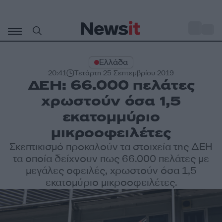
Μετάβαση
σε
o
31
περιεχόμενο
Ελλάδα
20:41
Τετάρτη 25 Σεπτεμβρίου 2019
ΔΕΗ: 66.000 πελάτες
χρωστούν όσα 1,5
εκατομμύριο
μικροοφειλέτες
Σκεπτικισμό προκαλούν τα στοιχεία της ΔΕΗ
τα οποία δείχνουν πως 66.000 πελάτες με
μεγάλες οφειλές, χρωστούν όσα 1,5
εκατομύριο μικροοφειλέτες.