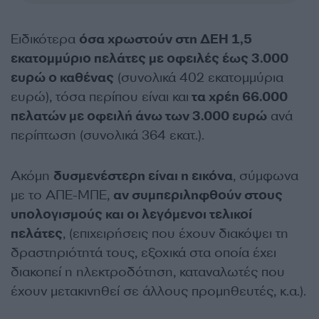
Ειδικότερα
όσα χρωστούν στη ΔΕΗ 1,5
εκατομμύριο πελάτες με οφειλές έως 3.000
ευρώ ο καθένας
(συνολικά 402 εκατομμύρια
ευρώ), τόσα περίπου είναι και
τα χρέη 66.000
πελατών με οφειλή άνω των 3.000 ευρώ
ανά
περίπτωση (συνολικά 364 εκατ.).
Ακόμη
δυσμενέστερη είναι η εικόνα
, σύμφωνα
με το ΑΠΕ-ΜΠΕ,
αν συμπεριληφθούν στους
υπολογισμούς και οι λεγόμενοι τελικοί
πελάτες
, (επιχειρήσεις που έχουν διακόψει τη
δραστηριότητά τους, εξοχικά στα οποία έχει
διακοπεί η ηλεκτροδότηση, καταναλωτές που
έχουν μετακινηθεί σε άλλους προμηθευτές, κ.α.).