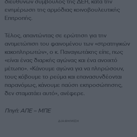
διευθύνων σύμβουλος της ΔΕΗ, κατά την
ενημέρωση της αρμόδιας κοινοβουλευτικής
Επιτροπής.
Τέλος, απαντώντας σε ερώτηση για την
αντιμετώπιση του φαινομένου των «στρατηγικών
κακοπληρωτών», ο κ. Παναγιωτάκης είπε, πως
«είναι ένας διαρκής αγώνας και ένα ανοιχτό
μέτωπο». «Κάνουμε αγώνα για να πληρώσουν,
τους κόβουμε το ρεύμα και επανασυνδέονται
παρανόμως, κάνουμε παύση εκπροσώπησης,
δεν σταματάει αυτό», ανέφερε.
Πηγή: ΑΠΕ – ΜΠΕ
ΔΙΑΦΗΜΙΣΗ