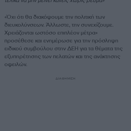
τελικά να μην μείνει κανείς χωρίς ρεύμα»
«Όχι ότι θα διακόψουμε την πολιτική των
διευκολύνσεων. Άλλωστε, την συνεχίζουμε.
Χρειάζονται ωστόσο επιπλέον μέτρα»
προσέθεσε και ενημέρωσε για την πρόσληψη
ειδικού συμβούλου στην ΔΕΗ για τα θέματα της
εξυπηρέτησης των πελατών και της ανάκτησης
οφειλών.
ΔΙΑΦΗΜΙΣΗ