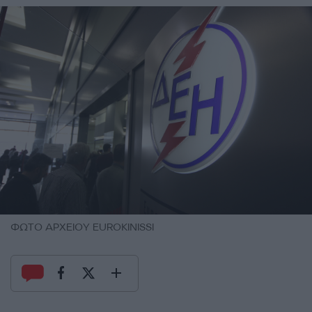
ΦΩΤΟ ΑΡΧΕΙΟΥ EUROKINISSI