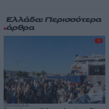
Ελλάδα: Περισσότερα
άρθρα
7
09:34
08.08.26