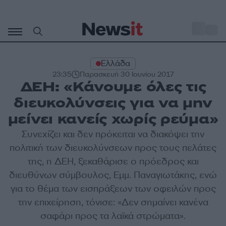
Μετάβαση
σε
o
31
περιεχόμενο
Ελλάδα
23:35
Παρασκευή 30 Ιουνίου 2017
ΔΕΗ: «Κάνουμε όλες τις
διευκολύνσεις για να μην
μείνει κανείς χωρίς ρεύμα»
Συνεχίζει και δεν πρόκειται να διακόψει την
πολιτική των διευκολύνσεων προς τους πελάτες
της, η ΔΕΗ, ξεκαθάρισε ο πρόεδρος και
διευθύνων σύμβουλος, Εμμ. Παναγιωτάκης, ενώ
για το θέμα των εισπράξεων των οφειλών προς
την επιχείρηση, τόνισε: «Δεν σημαίνει κανένα
σαφάρι προς τα λαϊκά στρώματα».