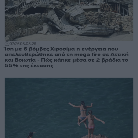
07:26
08.08.26
Ίση με 6 βόμβες Χιροσίμα η ενέργεια που
απελευθερώθηκε από τη mega fire σε Αττική
και Βοιωτία - Πώς κάηκε μέσα σε 2 βράδια το
55% της έκτασης