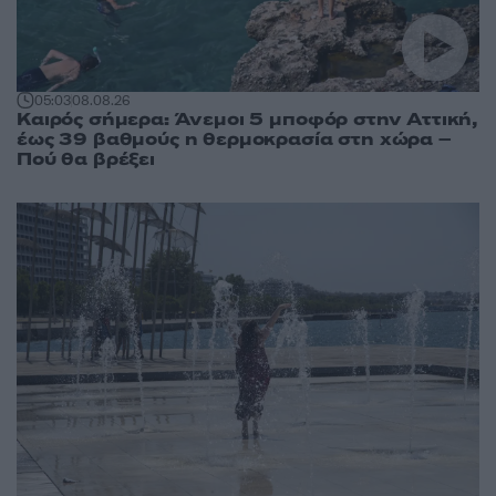
05:03
08.08.26
Καιρός σήμερα: Άνεμοι 5 μποφόρ στην Αττική,
έως 39 βαθμούς η θερμοκρασία στη χώρα –
Πού θα βρέξει