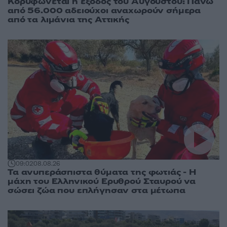
Κορυφώνεται η έξοδος του Αυγούστου: Πάνω
από 56.000 αδειούχοι αναχωρούν σήμερα
από τα λιμάνια της Αττικής
09:02
08.08.26
Τα ανυπεράσπιστα θύματα της φωτιάς - Η
μάχη του Ελληνικού Ερυθρού Σταυρού να
σώσει ζώα που επλήγησαν στα μέτωπα