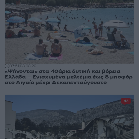
07:51
08.08.26
«Ψήνονται» στα 40άρια δυτική και βόρεια
Ελλάδα – Ενισχυμένα μελτέμια έως 8 μποφόρ
στο Αιγαίο μέχρι Δεκαπενταύγουστο
43