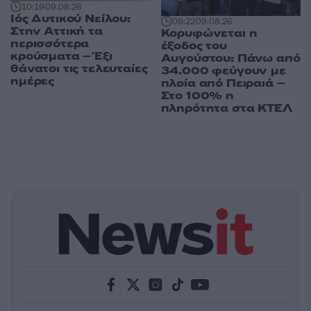
10:19
09.08.26
Ιός Δυτικού Νείλου:
09:22
09.08.26
Στην Αττική τα
Κορυφώνεται η
περισσότερα
έξοδος του
κρούσματα – Έξι
Αυγούστου: Πάνω από
θάνατοι τις τελευταίες
34.000 φεύγουν με
ημέρες
πλοία από Πειραιά –
Στο 100% η
πληρότητα στα ΚΤΕΛ