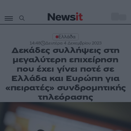
Μετάβαση
σε
o
32
περιεχόμενο
Ελλάδα
14:48
Δευτέρα 4 Δεκεμβρίου 2023
Δεκάδες συλλήψεις στη
μεγαλύτερη επιχείρηση
που έχει γίνει ποτέ σε
Ελλάδα και Ευρώπη για
«πειρατές» συνδρομητικής
τηλεόρασης