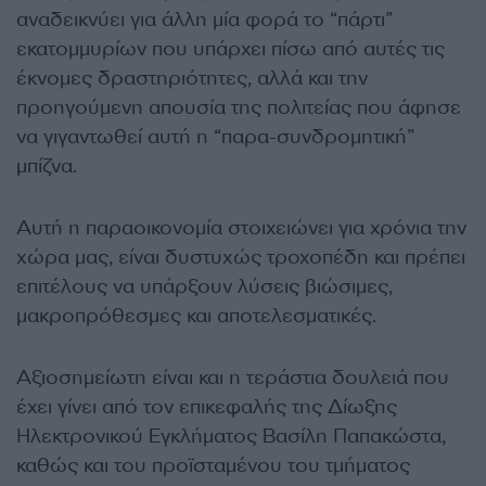
αναδεικνύει για άλλη μία φορά το “πάρτι”
εκατομμυρίων που υπάρχει πίσω από αυτές τις
έκνομες δραστηριότητες, αλλά και την
προηγούμενη απουσία της πολιτείας που άφησε
να γιγαντωθεί αυτή η “παρα-συνδρομητική”
μπίζνα.
Αυτή η παραοικονομία στοιχειώνει για χρόνια την
χώρα μας, είναι δυστυχώς τροχοπέδη και πρέπει
επιτέλους να υπάρξουν λύσεις βιώσιμες,
μακροπρόθεσμες και αποτελεσματικές.
Αξιοσημείωτη είναι και η τεράστια δουλειά που
έχει γίνει από τον επικεφαλής της Δίωξης
Ηλεκτρονικού Εγκλήματος Βασίλη Παπακώστα,
καθώς και του προϊσταμένου του τμήματος