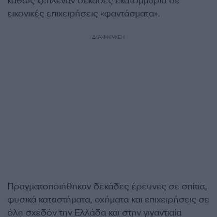
καθώς ξέπλεναν δεκάδες εκατομμύρια σε
εικονικές επιχειρήσεις «φαντάσματα».
ΔΙΑΦΗΜΙΣΗ
Πραγματοποιήθηκαν δεκάδες έρευνες σε σπίτια,
φυσικά καταστήματα, οχήματα και επιχειρήσεις σε
όλη σχεδόν την Ελλάδα και στην γιγαντιαία