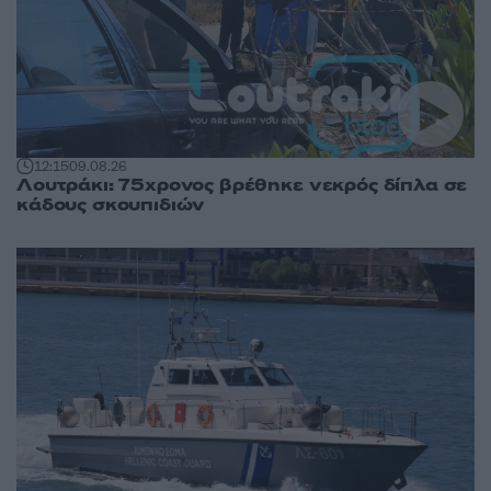
12:15
09.08.26
Λουτράκι: 75χρονος βρέθηκε νεκρός δίπλα σε
κάδους σκουπιδιών