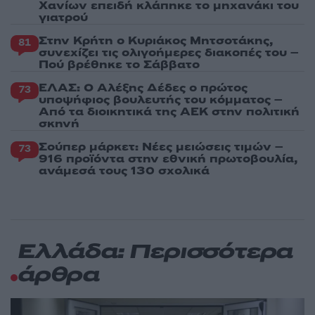
Χανίων επειδή κλάπηκε το μηχανάκι του
γιατρού
Στην Κρήτη ο Κυριάκος Μητσοτάκης,
81
συνεχίζει τις ολιγοήμερες διακοπές του –
Πού βρέθηκε το Σάββατο
ΕΛΑΣ: Ο Αλέξης Δέδες ο πρώτος
73
υποψήφιος βουλευτής του κόμματος –
Από τα διοικητικά της ΑΕΚ στην πολιτική
σκηνή
Σούπερ μάρκετ: Νέες μειώσεις τιμών –
73
916 προϊόντα στην εθνική πρωτοβουλία,
ανάμεσά τους 130 σχολικά
Ελλάδα: Περισσότερα
άρθρα