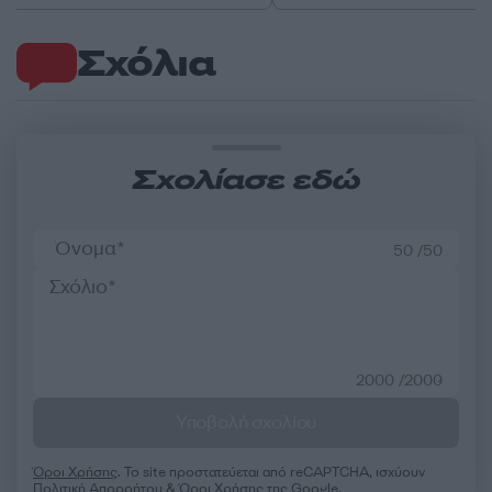
Σχόλια
Σχολίασε εδώ
50 /50
2000 /2000
Υποβολή σχολίου
Όροι Χρήσης
. Το site προστατεύεται από reCAPTCHA, ισχύουν
Πολιτική Απορρήτου
&
Όροι Χρήσης
της Google.