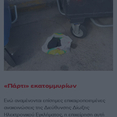
«Πάρτι» εκατομμυρίων
Ενώ αναμένονται επίσημες επικαιροποιημένες
ανακοινώσεις της Διεύθυνσης Δίωξης
Ηλεκτρονικού Εγκλήματος, η επιχείρηση αυτή