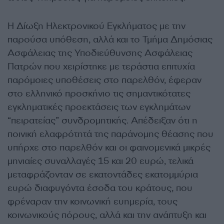
Η Δίωξη Ηλεκτρονικού Εγκλήματος με την
παρούσα υπόθεση, αλλά και το Τμήμα Δημόσιας
Ασφάλειας της Υποδιεύθυνσης Ασφάλειας
Πατρών που χειρίστηκε με τεράστια επιτυχία
παρόμοιες υποθέσεις στο παρελθόν, έφεραν
στο ελληνικό προσκήνιο τις σημαντικότατες
εγκληματικές προεκτάσεις των εγκλημάτων
“πειρατείας” συνδρομητικής. Απέδειξαν ότι η
ποινική ελαφρότητά της παράνομης θέασης που
υπήρχε στο παρελθόν και οι φαινομενικά μικρές
μηνιαίες συναλλαγές 15 και 20 ευρώ, τελικά
μεταφράζονταν σε εκατοντάδες εκατομμύρια
ευρώ διαφυγόντα έσοδα του κράτους, που
φρέναραν την κοινωνική ευημερία, τους
κοινωνικούς πόρους, αλλά και την ανάπτυξη και