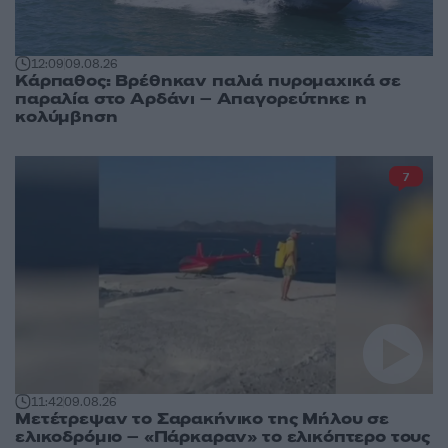
12:09
09.08.26
Κάρπαθος: Βρέθηκαν παλιά πυρομαχικά σε
παραλία στο Αρδάνι – Απαγορεύτηκε η
κολύμβηση
7
11:42
09.08.26
Μετέτρεψαν το Σαρακήνικο της Μήλου σε
ελικοδρόμιο – «Πάρκαραν» το ελικόπτερο τους