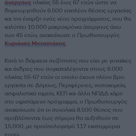
άνεργους
ηλικίας 55 έως 67 ετών ώστε να
δημιουργηθούν 6.500 επιπλέον θέσεις εργασίας
και την έναρξη ενός νέου προγράμματος, που θα
καλύπτει 10.000 μακροχρόνια άνεργους άνω
των 45 ετών, ανακοίνωσε ο Πρωθυπουργός
Κυριάκος Μητσοτάκης
.
Κατά τη διάρκεια συζήτησης που είχε με γυναίκες
και άνδρες που συγκαταλέγονται στους 8.000
ηλικίας 55-67 ετών οι οποίοι έχουν πλέον βρει
εργασία σε Δήμους, Περιφέρειες, νοσοκομεία,
ασφαλιστικά ταμεία, ΚΕΠ και άλλα ΝΠΔΔ χάρη
στο υφιστάμενο πρόγραμμα, ο Πρωθυπουργός
ανακοίνωσε ότι οι συνολικά 8.500 θέσεις που
προβλέπονται έως σήμερα θα αυξηθούν σε
15.000, με προϋπολογισμό 117 εκατομμύρια
ευρώ.