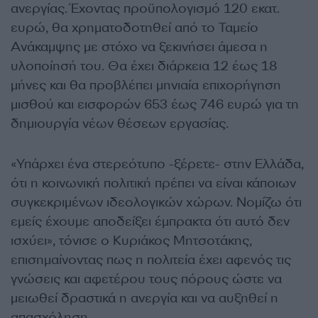
ανεργίας. Έχοντας προϋπολογισμό 120 εκατ.
ευρώ, θα χρηματοδοτηθεί από το Ταμείο
Ανάκαμψης με στόχο να ξεκινήσει άμεσα η
υλοποίησή του. Θα έχει διάρκεια 12 έως 18
μήνες και θα προβλέπει μηνιαία επιχορήγηση
μισθού και εισφορών 653 έως 746 ευρώ για τη
δημιουργία νέων θέσεων εργασίας.
«Υπάρχει ένα στερεότυπο -ξέρετε- στην Ελλάδα,
ότι η κοινωνική πολιτική πρέπει να είναι κάποιων
συγκεκριμένων ιδεολογικών χώρων. Νομίζω ότι
εμείς έχουμε αποδείξει έμπρακτα ότι αυτό δεν
ισχύει», τόνισε ο Κυριάκος Μητσοτάκης,
επισημαίνοντας πως η πολιτεία έχει αφενός τις
γνώσεις και αφετέρου τους πόρους ώστε να
μειωθεί δραστικά η ανεργία και να αυξηθεί η
απασχόληση.