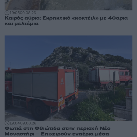
19:05
09.08.26
Καιρός αύριο: Εκρηκτικό «κοκτέιλ» με 40αρια
και μελτέμια
19:04
09.08.26
Φωτιά στη Φθιώτιδα στην περιοχή Νέο
Μοναστήρι – Επιχειρούν εναέρια μέσα