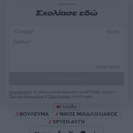
Σχολίασε εδώ
50 /50
2000 /2000
Υποβολή σχολίου
Όροι Χρήσης
. Το site προστατεύεται από reCAPTCHA, ισχύουν
Πολιτική Απορρήτου
&
Όροι Χρήσης
της Google.
Ελλάδα
ΒΟΥΛΕΥΜΑ
ΝΙΚΟΣ ΜΙΧΑΛΟΛΙΑΚΟΣ
ΧΡΥΣΗ ΑΥΓΗ