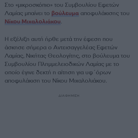
Στο «μικροσκόπιο» του Συμβουλίου Εφετών
Λαμίας μπαίνει το
βούλευμα
αποφυλάκισης του
Νίκου Μιχαλολιάκου
.
Η εξέλιξη αυτή ήρθε μετά την έφεση που
άσκησε σήμερα ο Αντεισαγγελέας Εφετών
Λαμίας, Νικήτας Θεολογίτης, στο βούλευμα του
Συμβουλίου Πλημμελειοδικών Λαμίας με το
οποίο έγινε δεκτή η αίτηση για υφ´όρων
αποφυλάκιση του Νίκου Μιχαλολιάκου.
ΔΙΑΦΗΜΙΣΗ