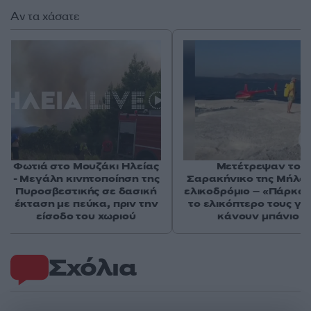
Αν τα χάσατε
Φωτιά στο Μουζάκι Ηλείας
Μετέτρεψαν το
- Μεγάλη κινητοποίηση της
Σαρακήνικο της Μήλου
Πυροσβεστικής σε δασική
ελικοδρόμιο – «Πάρκα
έκταση με πεύκα, πριν την
το ελικόπτερο τους γι
είσοδο του χωριού
κάνουν μπάνιο
Σχόλια