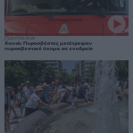
19:07
09.08.26
Χανιά: Πυροσβέστες μετέτρεψαν
πυροσβεστικό όχημα σε ενυδρείο