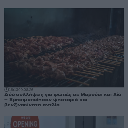
18:13
09.08.26
Δύο συλλήψεις για φωτιές σε Μαρούσι και Χίο
– Χρησιμοποίησαν ψησταριά και
βενζινοκίνητη αντλία