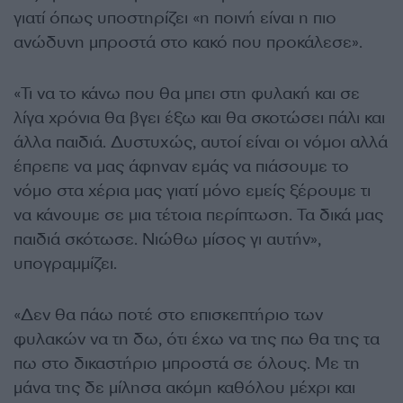
γιατί όπως υποστηρίζει «η ποινή είναι η πιο
ανώδυνη μπροστά στο κακό που προκάλεσε».
«Τι να το κάνω που θα μπει στη φυλακή και σε
λίγα χρόνια θα βγει έξω και θα σκοτώσει πάλι και
άλλα παιδιά. Δυστυχώς, αυτοί είναι οι νόμοι αλλά
έπρεπε να μας άφηναν εμάς να πιάσουμε το
νόμο στα χέρια μας γιατί μόνο εμείς ξέρουμε τι
να κάνουμε σε μια τέτοια περίπτωση. Τα δικά μας
παιδιά σκότωσε. Νιώθω μίσος γι αυτήν»,
υπογραμμίζει.
«Δεν θα πάω ποτέ στο επισκεπτήριο των
φυλακών να τη δω, ότι έχω να της πω θα της τα
πω στο δικαστήριο μπροστά σε όλους. Με τη
μάνα της δε μίλησα ακόμη καθόλου μέχρι και