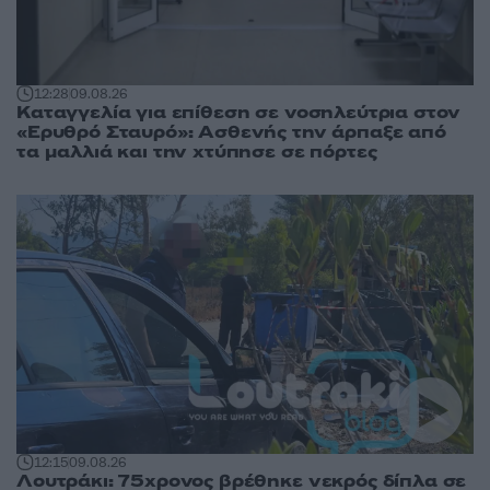
12:28
09.08.26
Καταγγελία για επίθεση σε νοσηλεύτρια στον
«Ερυθρό Σταυρό»: Ασθενής την άρπαξε από
τα μαλλιά και την χτύπησε σε πόρτες
12:15
09.08.26
Λουτράκι: 75χρονος βρέθηκε νεκρός δίπλα σε