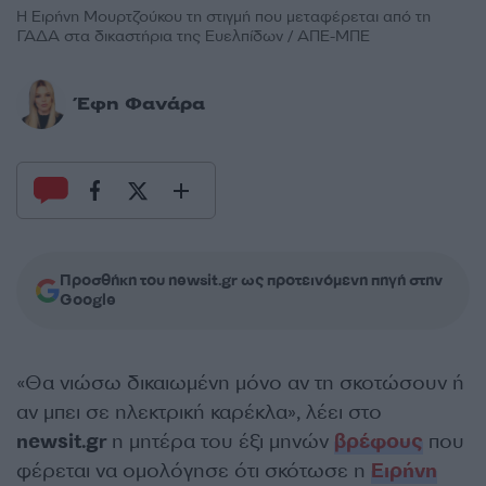
Η Ειρήνη Μουρτζούκου τη στιγμή που μεταφέρεται από τη
ΓΑΔΑ στα δικαστήρια της Ευελπίδων / ΑΠΕ-ΜΠΕ
Έφη Φανάρα
Προσθήκη του newsit.gr ως προτεινόμενη πηγή στην
Google
«Θα νιώσω δικαιωμένη μόνο αν τη σκοτώσουν ή
αν μπει σε ηλεκτρική καρέκλα», λέει στο
newsit.gr
η μητέρα του έξι μηνών
βρέφους
που
φέρεται να ομολόγησε ότι σκότωσε η
Ειρήνη