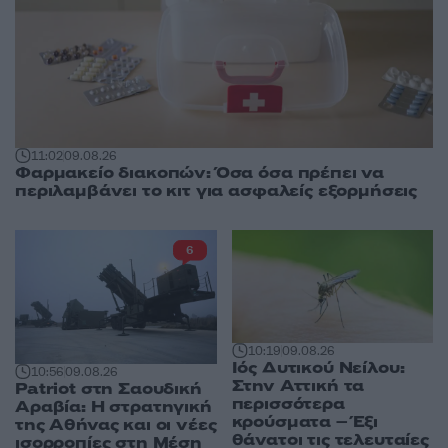
11:02
09.08.26
Φαρμακείο διακοπών: Όσα όσα πρέπει να
περιλαμβάνει το κιτ για ασφαλείς εξορμήσεις
6
10:19
09.08.26
Ιός Δυτικού Νείλου:
10:56
09.08.26
Στην Αττική τα
Patriot στη Σαουδική
περισσότερα
Αραβία: Η στρατηγική
κρούσματα – Έξι
της Αθήνας και οι νέες
θάνατοι τις τελευταίες
ισορροπίες στη Μέση