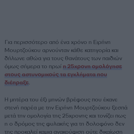
Για περισσότερο από ένα χρόνο η Ειρήνη
Μουρτζούκου αρνούνταν κάθε κατηγορία και
δήλωνε αθώα για τους θανάτους των παιδιών
όμως σήμερα το πρωί
η 25χρονη ομολόγησε
στους αστυνομικούς τα εγκλήματα που
διέπραξε
.
Η μητέρα του έξι μηνών βρέφους που έκανε
στενή παρέα με την Ειρήνη Μουρτζούκου ξεσπά
μετά την ομολογία της 25χρονης και τονίζει πως
η ο δρόμος της φυλακής για τη δολοφόνο δεν
της προκαλεί καμια ανακούφιση ούτε δικαίωση