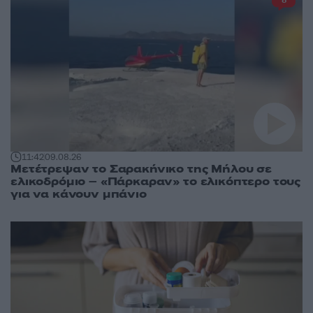
8
11:42
09.08.26
Μετέτρεψαν το Σαρακήνικο της Μήλου σε
ελικοδρόμιο – «Πάρκαραν» το ελικόπτερο τους
για να κάνουν μπάνιο