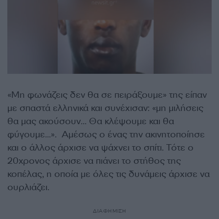
«Μη φωνάζεις δεν θα σε πειράξουμε» της είπαν
με σπαστά ελληνικά και συνέχισαν: «μη μιλήσεις
θα μας ακούσουν… Θα κλέψουμε και θα
φύγουμε…». Αμέσως ο ένας την ακινητοποίησε
και ο άλλος άρχισε να ψάχνει το σπίτι. Τότε ο
20χρονος άρχισε να πιάνει το στήθος της
κοπέλας, η οποία με όλες τις δυνάμεις άρχισε να
ουρλιάζει.
ΔΙΑΦΗΜΙΣΗ