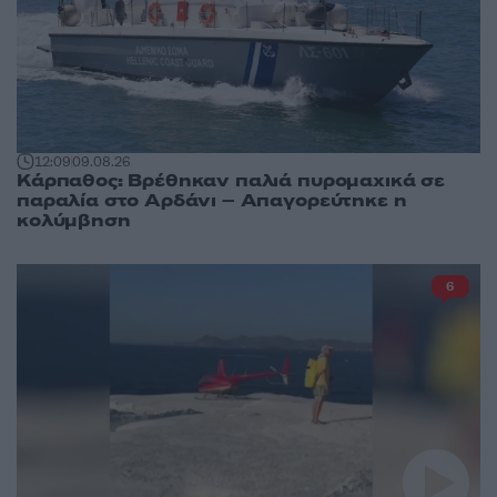
12:09
09.08.26
Κάρπαθος: Βρέθηκαν παλιά πυρομαχικά σε
παραλία στο Αρδάνι – Απαγορεύτηκε η
κολύμβηση
6