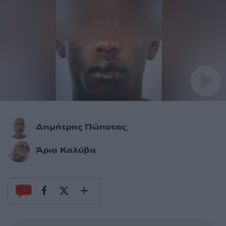
Δημήτρης Πώποτας
,
Άρια Καλύβα