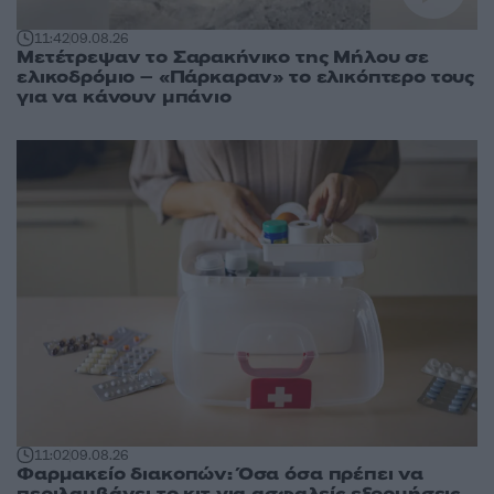
11:42
09.08.26
Μετέτρεψαν το Σαρακήνικο της Μήλου σε
ελικοδρόμιο – «Πάρκαραν» το ελικόπτερο τους
για να κάνουν μπάνιο
11:02
09.08.26
Φαρμακείο διακοπών: Όσα όσα πρέπει να