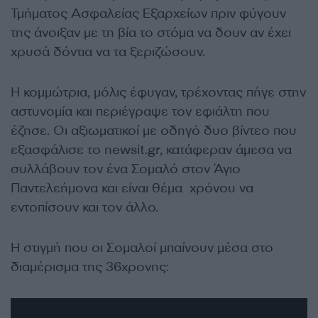
Τμήματος Ασφαλείας Εξαρχείων πριν φύγουν
της άνοιξαν με τη βία το στόμα να δουν αν έχει
χρυσά δόντια να τα ξεριζώσουν.
Η κομμώτρια, μόλις έφυγαν, τρέχοντας πήγε στην
αστυνομία και περιέγραψε τον εφιάλτη που
έζησε. Οι αξιωματικοί με οδηγό δυο βίντεο που
εξασφάλισε το newsit.gr, κατάφεραν άμεσα να
συλλάβουν τον ένα Σομαλό στον Άγιο
Παντελεήμονα και είναι θέμα χρόνου να
εντοπίσουν και τον άλλο.
Η στιγμή που οι Σομαλοί μπαίνουν μέσα στο
διαμέρισμα της 36χρονης: