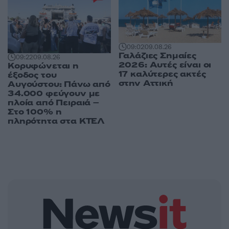
09:02
09.08.26
Γαλάζιες Σημαίες
09:22
09.08.26
2026: Αυτές είναι οι
Κορυφώνεται η
17 καλύτερες ακτές
έξοδος του
στην Αττική
Αυγούστου: Πάνω από
34.000 φεύγουν με
πλοία από Πειραιά –
Στο 100% η
πληρότητα στα ΚΤΕΛ