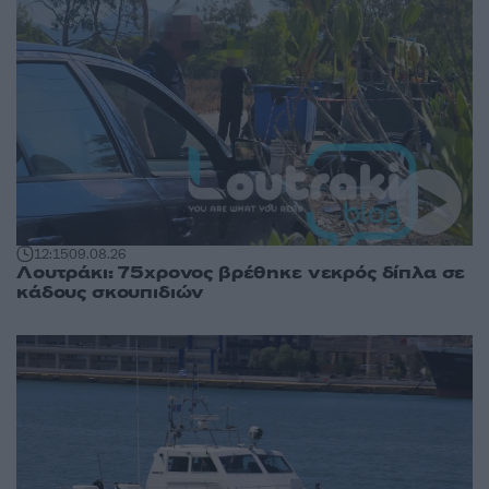
12:15
09.08.26
Λουτράκι: 75χρονος βρέθηκε νεκρός δίπλα σε
κάδους σκουπιδιών