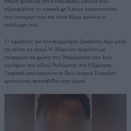
όπως φαίνεται στην παρακάτω εικόνα που
εξασφάλισε το newsit.gr. Έχουν ταυτοποιήσει
τον συνεργό του και είναι θέμα χρόνου η
σύλληψη του.
Ο εφιάλτης για την κομμώτρια ξεκίνησε λίγο μετά
τις πέντε το πρωί. Η 36χρονη κοιμόταν με
αναμμένα τα φώτα στο διαμέρισμα του 1ου
ορόφου της οδού Ρεθύμνης στα Εξάρχεια.
Ξαφνικά μπουκάρουν οι δυο νεαροί Σομαλοί
κρατώντας κατσαβίδια στα χέρια.