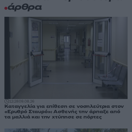
άρθρα
12:28
09.08.26
Καταγγελία για επίθεση σε νοσηλεύτρια στον
«Ερυθρό Σταυρό»: Ασθενής την άρπαξε από
τα μαλλιά και την χτύπησε σε πόρτες