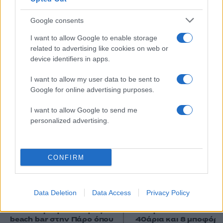
Google consents
I want to allow Google to enable storage
related to advertising like cookies on web or
device identifiers in apps.
I want to allow my user data to be sent to
Google for online advertising purposes.
Αν τα χάσατε
I want to allow Google to send me
personalized advertising.
CONFIRM
Data Deletion
Data Access
Privacy Policy
Κλειστό μέχρι νεοτέρας το
Εκρηκτικό κοκτέιλ μ
beach bar στην Πάρο όπου
40άρια και 8 μποφόρ -