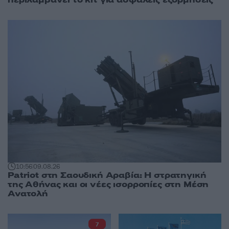
περιλαμβάνει το κιτ για ασφαλείς εξορμήσεις
10:56
09.08.26
Patriot στη Σαουδική Αραβία: Η στρατηγική
της Αθήνας και οι νέες ισορροπίες στη Μέση
Ανατολή
7