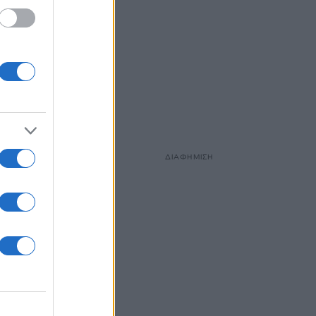
ΔΙΑΦΗΜΙΣΗ
ο ίδιο