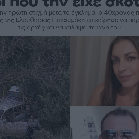
ρι που την είχε σκο
ην πρώτη στιγμή μετά το έγκλημα, ο 40χρονος
 της Ελευθερίας Γιακουμάκη επιχείρησε να πα
τις αρχές και να καλύψει τα ίχνη του