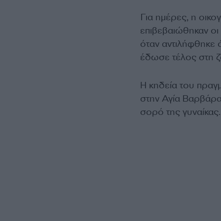
Για ημέρες, η οικο
επιβεβαιώθηκαν οι 
όταν αντιλήφθηκε ό
έδωσε τέλος στη ζ
Η κηδεία του πραγ
στην Αγία Βαρβάρα,
σορό της γυναίκας.