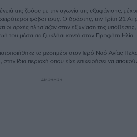
γένειά της ζούσε με την αγωνία της εξαφάνισης, μέχρ
χειρότεροι φόβοι τους. Ο δράστης, την Τρίτη 21 Απρ
τι οι αρχές πλησίαζαν στην εξιχνίαση της υπόθεσης,
ωή του μέσα σε ξωκλήσι κοντά στον Προφήτη Ηλία.
ματοποιήθηκε το μεσημέρι στον Ιερό Ναό Αγίας Πελα
 στην ίδια περιοχή όπου είχε επιχειρήσει να αποκρύ
ΔΙΑΦΗΜΙΣΗ