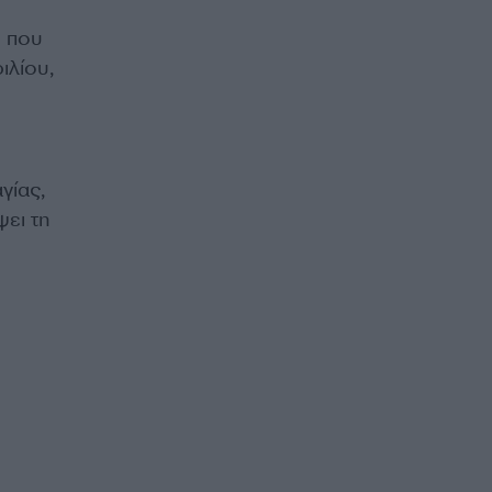
ι που
ιλίου,
γίας,
ψει τη