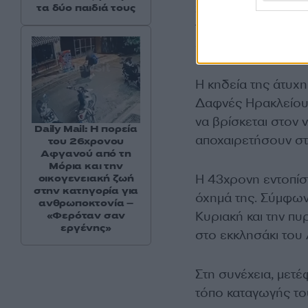
χέρι που σκότωσε 
τα δύο παιδιά τους
της, προσθέτοντας 
αγνοούσε πού βρισ
Η κηδεία της άτυχη
Δαφνές Ηρακλείου,
να βρίσκεται στον ν
Daily Mail: Η πορεία
αποχαιρετήσουν στ
του 26χρονου
Αφγανού από τη
Μόρια και την
Η 43χρονη εντοπίστ
οικογενειακή ζωή
στην κατηγορία για
όχημά της. Σύμφωνα
ανθρωποκτονία –
Κυριακή και την π
«Φερόταν σαν
εργένης»
στο εκκλησάκι του
Στη συνέχεια, μετέ
τόπο καταγωγής το