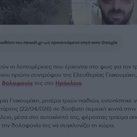
σθήκη του newsit.gr ως προτεινόμενη πηγή στην Google
ούν οι λεπτομέρειες που έρχονται στο φως για τον 
νου πρώην συντρόφου της Ελευθερίας Γιακουμάκη, 
η
δολοφονία
της στο
Ηράκλειο
.
ία Γιακουμάκη, μητέρα τριών παιδιών, εντοπίστηκε 
ετάρτης (22/04/026) σε δύσβατη περιοχή κοντά στην
ειο, μέσα στο αυτοκίνητό της, φέροντας τραύμα απ
την δολοφονία της να συγκλονίζει τη χώρα.