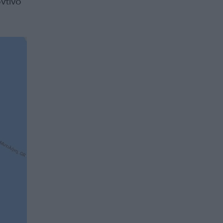
ντινό