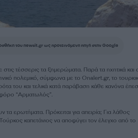
σθήκη του newsit.gr ως προτεινόμενη πηγή στην Google
νε στις τέσσερις τα ξημερώματα. Παρά τα ηχητικά και 
ηνικό πολεμικό, σύμφωνα με το
Onalert.gr
,
το τουρκι
ρότα του και τελικά κατά παράβαση κάθε κανόνα έπε
οφόρο “Αρματωλός”.
 τα ερωτήματα. Πρόκειται για απειρία; Για λάθος
 Τούρκος καπετάνιος να αποφύγει τον έλεγχο από το