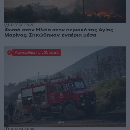
16:20
06.08.26
Φωτιά στην Ηλεία στην περιοχή της Αγίας
Μαρίνας: Σηκώθηκαν εναέρια μέσα
Ανανεώθηκε πριν 35 λεπτά
16:10
06.08.26