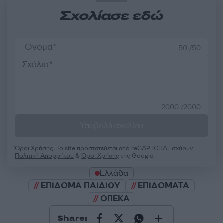
Σχολίασε εδώ
50 /50
2000 /2000
Υποβολή σχολίου
Όροι Χρήσης
. Το site προστατεύεται από reCAPTCHA, ισχύουν
Πολιτική Απορρήτου
&
Όροι Χρήσης
της Google.
Ελλάδα
ΕΠΙΔΟΜΑ ΠΑΙΔΙΟΥ
ΕΠΙΔΟΜΑΤΑ
ΟΠΕΚΑ
Share: