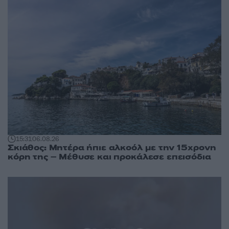
15:31
06.08.26
Σκιάθος: Μητέρα ήπιε αλκοόλ με την 15χρονη
κόρη της – Μέθυσε και προκάλεσε επεισόδια