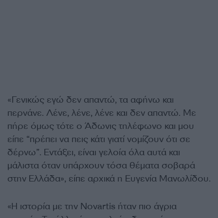
«Γενικώς εγώ δεν απαντώ, τα αφήνω και
περνάνε. Λένε, λένε, λένε και δεν απαντώ. Με
πήρε όμως τότε ο Άδωνις τηλέφωνο και μου
είπε “πρέπει να πεις κάτι γιατί νομίζουν ότι σε
δέρνω”. Εντάξει, είναι γελοία όλα αυτά και
μάλιστα όταν υπάρχουν τόσα θέματα σοβαρά
στην Ελλάδα», είπε αρχικά η Ευγενία Μανωλίδου.
«Η ιστορία με την Novartis ήταν πιο άγρια