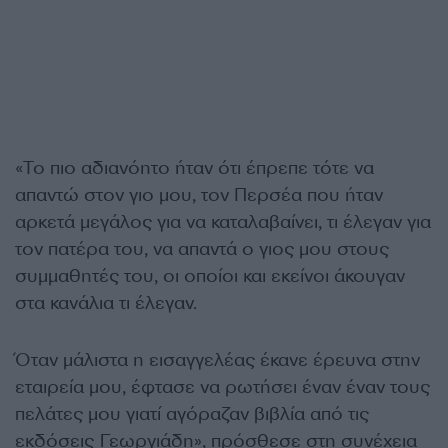
«Το πιο αδιανόητο ήταν ότι έπρεπε τότε να
απαντώ στον γιο μου, τον Περσέα που ήταν
αρκετά μεγάλος για να καταλαβαίνει, τι έλεγαν για
τον πατέρα του, να απαντά ο γιος μου στους
συμμαθητές του, οι οποίοι και εκείνοι άκουγαν
στα κανάλια τι έλεγαν.
Όταν μάλιστα η εισαγγελέας έκανε έρευνα στην
εταιρεία μου, έφτασε να ρωτήσει έναν έναν τους
πελάτες μου γιατί αγόραζαν βιβλία από τις
εκδόσεις Γεωργιάδη», πρόσθεσε στη συνέχεια