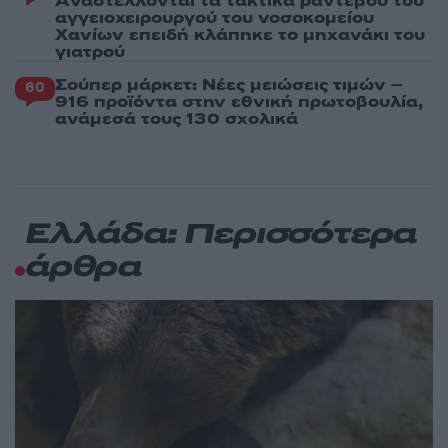
Aναστέλλονται τα τακτικά ραντεβού του
αγγειοχειρουργού του νοσοκομείου
Χανίων επειδή κλάπηκε το μηχανάκι του
γιατρού
Σούπερ μάρκετ: Νέες μειώσεις τιμών –
60
916 προϊόντα στην εθνική πρωτοβουλία,
ανάμεσά τους 130 σχολικά
Ελλάδα: Περισσότερα
άρθρα