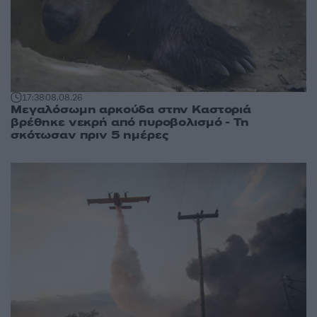
17:38
08.08.26
Μεγαλόσωμη αρκούδα στην Καστοριά
βρέθηκε νεκρή από πυροβολισμό - Τη
σκότωσαν πριν 5 ημέρες