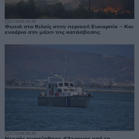
17:32
08.08.26
Φωτιά στο Κιλκίς στην περιοχή Ευκαρπία – Και
εναέρια στη μάχη της κατάσβεσης
17:13
08.08.26
Νεκρός ανασύρθηκε 43χρονος από τη