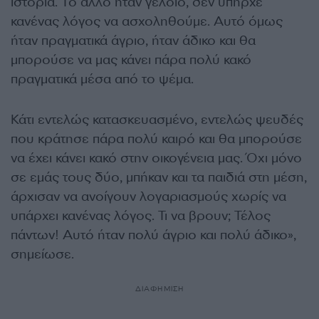
ιστορία. Το άλλο ήταν γελοίο, δεν υπήρχε
κανένας λόγος να ασχοληθούμε. Αυτό όμως
ήταν πραγματικά άγριο, ήταν άδικο και θα
μπορούσε να μας κάνει πάρα πολύ κακό
πραγματικά μέσα από το ψέμα.
Κάτι εντελώς κατασκευασμένο, εντελώς ψευδές
που κράτησε πάρα πολύ καιρό και θα μπορούσε
να έχει κάνει κακό στην οικογένεια μας. Όχι μόνο
σε εμάς τους δύο, μπήκαν και τα παιδιά στη μέση,
άρχισαν να ανοίγουν λογαριασμούς χωρίς να
υπάρχει κανένας λόγος. Τι να βρουν; Τέλος
πάντων! Αυτό ήταν πολύ άγριο και πολύ άδικο»,
σημείωσε.
ΔΙΑΦΗΜΙΣΗ