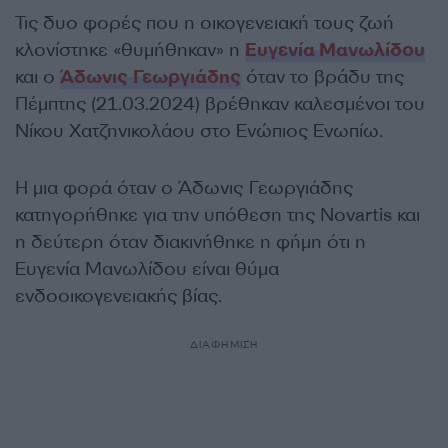
Τις δυο φορές που η οικογενειακή τους ζωή
κλονίστηκε «θυμήθηκαν» η
Ευγενία Μανωλίδου
και ο
Άδωνις Γεωργιάδης
όταν το βράδυ της
Πέμπτης (21.03.2024) βρέθηκαν καλεσμένοι του
Νίκου Χατζηνικολάου στο Ενώπιος Ενωπίω.
Η μια φορά όταν ο Άδωνις Γεωργιάδης
κατηγορήθηκε για την υπόθεση της Novartis και
η δεύτερη όταν διακινήθηκε η φήμη ότι η
Ευγενία Μανωλίδου είναι θύμα
ενδοοικογενειακής βίας.
ΔΙΑΦΗΜΙΣΗ