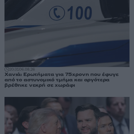
20:31
06.08.26
Χανιά: Ερωτήματα για 75χρονη που έφυγε
από το αστυνομικό τμήμα και αργότερα
βρέθηκε νεκρή σε χωράφι