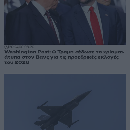
20:24
06.08.26
Washington Post: Ο Τραμπ «έδωσε το χρίσμα»
άτυπα στον Βανς για τις προεδρικές εκλογές
του 2028