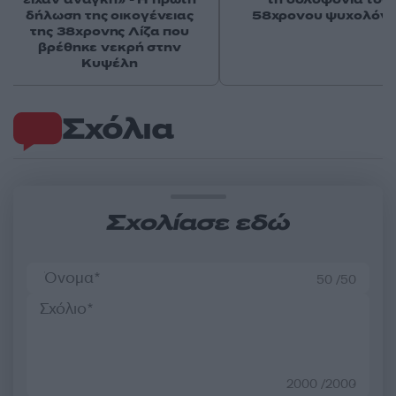
δήλωση της οικογένειας
58χρονου ψυχολόγ
της 38χρονης Λίζα που
βρέθηκε νεκρή στην
Κυψέλη
Σχόλια
Σχολίασε εδώ
50 /50
2000 /2000