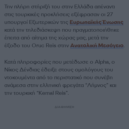
Την πλήρη στήριξή του στην Ελλάδα απέναντι
στις τουρκικές προκλήσεις εξέφρασαν οι 27
υπουργοί Εξωτερικών της
Ευρωπαϊκής Ένωσης
κατά την τηλεδιάσκεψη που πραγματοποιήθηκε
έπειτα από αίτημα της χώρας μας, μετά την
έξοδο του Oruc Reis στην
Ανατολική Μεσόγειο
.
Κατά πληροφορίες που μετέδωσε ο Alpha, ο
Νίκος Δένδιας έδειξε στους ομολόγους του
ντοκουμέντα από το περιστατικό που συνέβη
ανάμεσα στην ελληνική φρεγάτα “Λήμνος” και
την τουρκική “Kemal Reis”.
ΔΙΑΦΗΜΙΣΗ