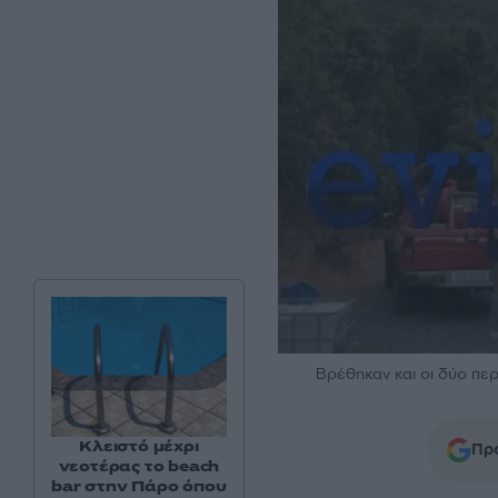
Βρέθηκαν και οι δύο περι
Κλειστό μέχρι
Προ
νεοτέρας το beach
bar στην Πάρο όπου