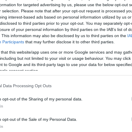
formation for targeted advertising by us, please use the below opt-out s
r selection. Please note that after your opt-out request is processed y
eing interest-based ads based on personal information utilized by us or
disclosed to third parties prior to your opt-out. You may separately opt-
losure of your personal information by third parties on the IAB’s list of
. This information may also be disclosed by us to third parties on the
IA
Participants
that may further disclose it to other third parties.
 that this website/app uses one or more Google services and may gath
including but not limited to your visit or usage behaviour. You may click 
 to Google and its third-party tags to use your data for below specifi
ogle consent section.
l Data Processing Opt Outs
o opt-out of the Sharing of my personal data.
In
o opt-out of the Sale of my Personal Data.
In