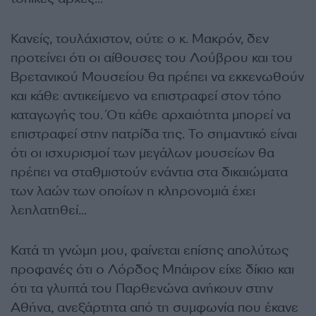
Κανείς, τουλάχιστον, ούτε ο κ. Mακρόν, δεν
προτείνει ότι οι αίθουσες του Λούβρου και του
Βρετανικού Μουσείου θα πρέπει να εκκενωθούν
και κάθε αντικείμενο να επιστραφεί στον τόπο
καταγωγής του. Ότι κάθε αρχαιότητα μπορεί να
επιστραφεί στην πατρίδα της. Το σημαντικό είναι
ότι οι ισχυρισμοί των μεγάλων μουσείων θα
πρέπει να σταθμιστούν ενάντια στα δικαιώματα
των λαών των οποίων η κληρονομιά έχει
λεηλατηθεί…
Κατά τη γνώμη μου, φαίνεται επίσης απολύτως
προφανές ότι ο Λόρδος Μπάιρον είχε δίκιο και
ότι τα γλυπτά του Παρθενώνα ανήκουν στην
Αθήνα, ανεξάρτητα από τη συμφωνία που έκανε