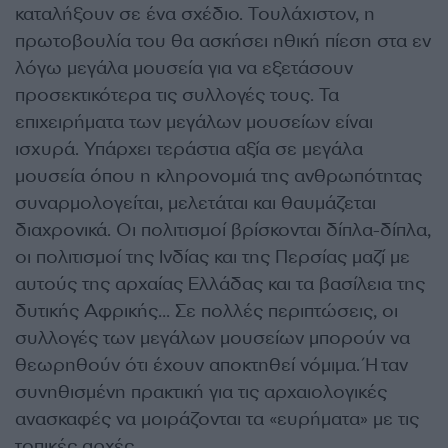
καταλήξουν σε ένα σχέδιο. Τουλάχιστον, η
πρωτοβουλία του θα ασκήσει ηθική πίεση στα εν
λόγω μεγάλα μουσεία για να εξετάσουν
προσεκτικότερα τις συλλογές τους. Τα
επιχειρήματα των μεγάλων μουσείων είναι
ισχυρά. Υπάρχει τεράστια αξία σε μεγάλα
μουσεία όπου η κληρονομιά της ανθρωπότητας
συναρμολογείται, μελετάται και θαυμάζεται
διαχρονικά. Οι πολιτισμοί βρίσκονται δίπλα-δίπλα,
οι πολιτισμοί της Ινδίας και της Περσίας μαζί με
αυτούς της αρχαίας Ελλάδας και τα βασίλεια της
δυτικής Αφρικής… Σε πολλές περιπτώσεις, οι
συλλογές των μεγάλων μουσείων μπορούν να
θεωρηθούν ότι έχουν αποκτηθεί νόμιμα. Ήταν
συνηθισμένη πρακτική για τις αρχαιολογικές
ανασκαφές να μοιράζονται τα «ευρήματα» με τις
τοπικές αρχές…