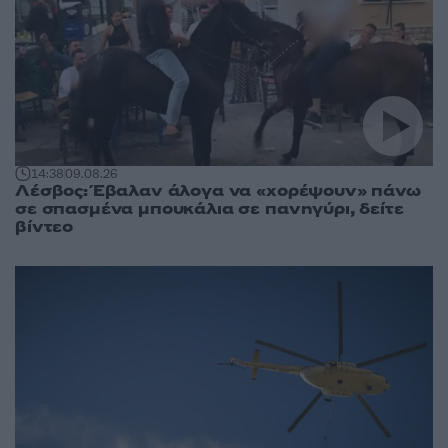
14:38
09.08.26
Λέσβος: Έβαλαν άλογα να «χορέψουν» πάνω
σε σπασμένα μπουκάλια σε πανηγύρι, δείτε
βίντεο