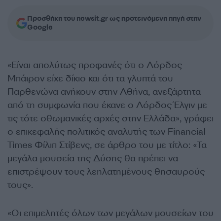
Προσθήκη του newsit.gr ως προτεινόμενη πηγή στην
Google
«Είναι απολύτως προφανές ότι ο Λόρδος
Μπάιρον είχε δίκιο και ότι τα γλυπτά του
Παρθενώνα ανήκουν στην Αθήνα, ανεξάρτητα
από τη συμφωνία που έκανε ο Λόρδος Έλγιν με
τις τότε οθωμανικές αρχές στην Ελλάδα», γράφει
ο επικεφαλής πολιτικός αναλυτής των Financial
Times Φίλιπ Στίβενς, σε άρθρο του με τίτλο: «Τα
μεγάλα μουσεία της Δύσης θα πρέπει να
επιστρέψουν τους λεηλατημένους θησαυρούς
τους».
«Οι επιμελητές όλων των μεγάλων μουσείων του