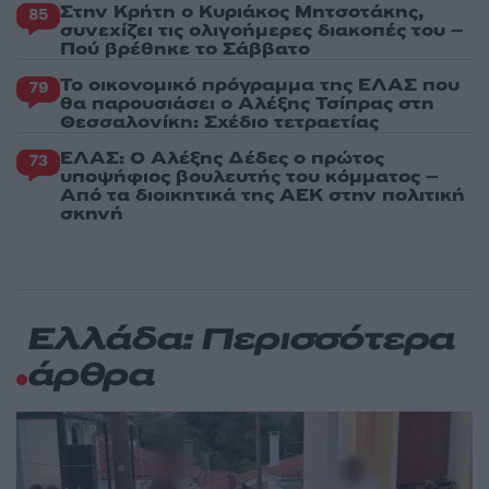
Στην Κρήτη ο Κυριάκος Μητσοτάκης,
85
συνεχίζει τις ολιγοήμερες διακοπές του –
Πού βρέθηκε το Σάββατο
Το οικονομικό πρόγραμμα της ΕΛΑΣ που
79
θα παρουσιάσει ο Αλέξης Τσίπρας στη
Θεσσαλονίκη: Σχέδιο τετραετίας
ΕΛΑΣ: Ο Αλέξης Δέδες ο πρώτος
73
υποψήφιος βουλευτής του κόμματος –
Από τα διοικητικά της ΑΕΚ στην πολιτική
σκηνή
Ελλάδα: Περισσότερα
άρθρα