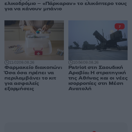
ελικοδρόμιο – «Πάρκαραν» το ελικόπτερο τους
για να κάνουν μπάνιο
7
11:02
09.08.26
10:56
09.08.26
Φαρμακείο διακοπών:
Patriot στη Σαουδική
Όσα όσα πρέπει να
Αραβία: Η στρατηγική
περιλαμβάνει το κιτ
της Αθήνας και οι νέες
για ασφαλείς
ισορροπίες στη Μέση
εξορμήσεις
Ανατολή