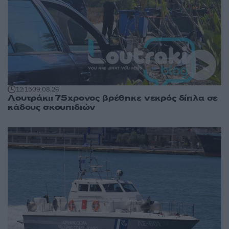
12:15
09.08.26
Λουτράκι: 75χρονος βρέθηκε νεκρός δίπλα σε
κάδους σκουπιδιών