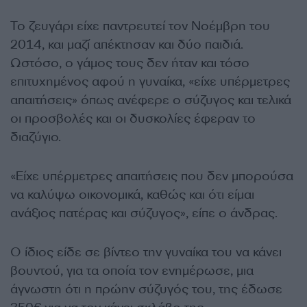
Το ζευγάρι είχε παντρευτεί τον Νοέμβρη του
2014, και μαζί απέκτησαν και δύο παιδιά.
Ωστόσο, ο γάμος τους δεν ήταν και τόσο
επιτυχημένος αφού η γυναίκα, «είχε υπέρμετρες
απαιτήσεις» όπως ανέφερε ο σύζυγος και τελικά
οι προσβολές και οι δυσκολίες έφεραν το
διαζύγιο.
«Είχε υπέρμετρες απαιτήσεις που δεν μπορούσα
να καλύψω οικονομικά, καθώς και ότι είμαι
ανάξιος πατέρας και σύζυγος», είπε ο άνδρας.
Ο ίδιος είδε σε βίντεο την γυναίκα του να κάνει
βουντού, για τα οποία τον ενημέρωσε, μια
άγνωστη ότι η πρώην σύζυγός του, της έδωσε