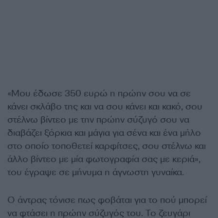
«Μου έδωσε 350 ευρώ η πρώην σου να σε
κάνει σκλάβο της και να σου κάνει και κακό, σου
στέλνω βίντεο με την πρώην σύζυγό σου να
διαβάζει ξόρκια και μάγια για σένα και ένα μήλο
στο οποίο τοποθετεί καρφίτσες, σου στέλνω και
άλλο βίντεο με μία φωτογραφία σας με κεριά»,
του έγραψε σε μήνυμα η άγνωστη γυναίκα.
Ο άντρας τόνισε πως φοβάται για το πού μπορεί
να φτάσει η πρώην σύζυγός του. Το ζευγάρι