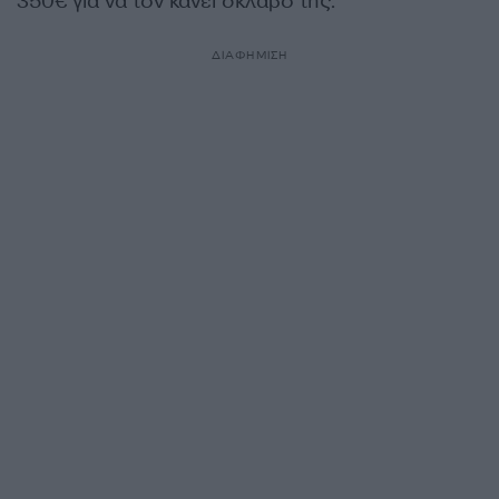
350€ για να τον κάνει σκλάβο της.
ΔΙΑΦΗΜΙΣΗ