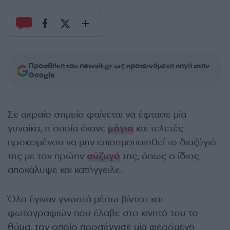
Προσθήκη του newsit.gr ως προτεινόμενη πηγή στην
Google
Σε ακραίο σημείο φαίνεται να έφτασε μία
γυναίκα, η οποία έκανε
μάγια
και τελετές
προκειμένου να μην επισημοποιηθεί το διαζύγιό
της με τον πρώην
σύζυγό
της, όπως ο ίδιος
αποκάλυψε και κατήγγειλε.
Όλα έγιναν γνωστά μέσω βίντεο και
φωτογραφιών που έλαβε στο κινητό του το
θύμα, τον οποίο προσέγγισε μία φερόμενη