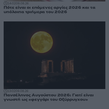
14:02
09.08.26
Πότε είναι οι επόμενες αργίες 2026 και τα
υπόλοιπα τριήμερα του 2026
13:02
09.08.26
Πανσέληνος Αυγούστου 2026: Γιατί είναι
γνωστή ως «φεγγάρι του Οξύρρυγχου»