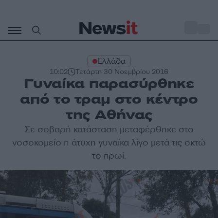
Μετάβαση
σε
o
30
περιεχόμενο
Ελλάδα
10:02
Τετάρτη 30 Νοεμβρίου 2016
Γυναίκα παρασύρθηκε
από το τραμ στο κέντρο
της Αθήνας
Σε σοβαρή κατάσταση μεταφέρθηκε στο
νοσοκομείο η άτυχη γυναίκα λίγο μετά τις οκτώ
το πρωί.