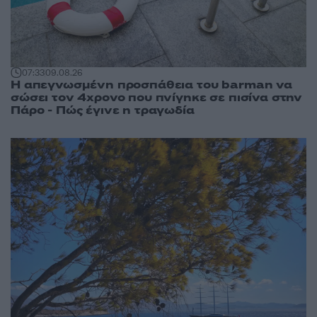
07:33
09.08.26
Η απεγνωσμένη προσπάθεια του barman να
σώσει τον 4χρονο που πνίγηκε σε πισίνα στην
Πάρο - Πώς έγινε η τραγωδία