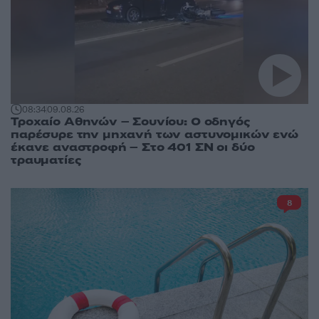
08:34
09.08.26
Τροχαίο Αθηνών – Σουνίου: Ο οδηγός
παρέσυρε την μηχανή των αστυνομικών ενώ
έκανε αναστροφή – Στο 401 ΣΝ οι δύο
τραυματίες
8