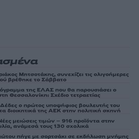
ασμένα
ριάκος Μητσοτάκης, συνεχίζει τις ολιγοήμερες
Πού βρέθηκε το Σάββατο
ρόγραμμα της ΕΛΑΣ που θα παρουσιάσει ο
στη Θεσσαλονίκη: Σχέδιο τετραετίας
Δέδες ο πρώτος υποψήφιος βουλευτής του
τα διοικητικά της ΑΕΚ στην πολιτική σκηνή
Νέες μειώσεις τιμών – 916 προϊόντα στην
λία, ανάμεσά τους 130 σχολικά
ιώτου πήγε με σορτσάκι σε εκδήλωση μνήμης