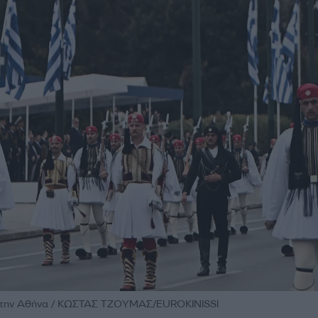
 στην Αθήνα / ΚΩΣΤΑΣ ΤΖΟΥΜΑΣ/EUROKINISSI