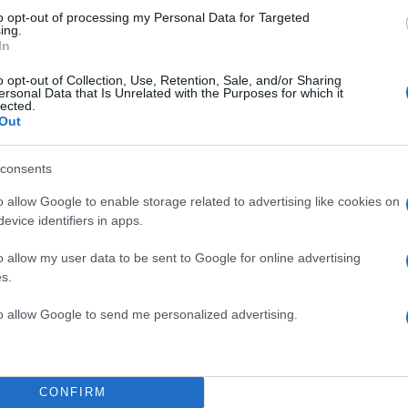
to opt-out of processing my Personal Data for Targeted
ing.
ΔΙΑΦΗΜΙΣΗ
In
o opt-out of Collection, Use, Retention, Sale, and/or Sharing
ersonal Data that Is Unrelated with the Purposes for which it
lected.
Out
consents
o allow Google to enable storage related to advertising like cookies on
evice identifiers in apps.
o allow my user data to be sent to Google for online advertising
s.
to allow Google to send me personalized advertising.
α
CONFIRM