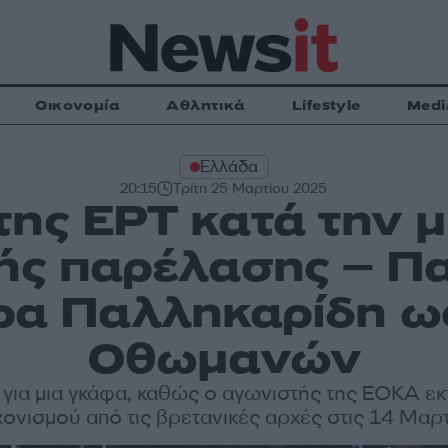
Οικονομία
Αθλητικά
Lifestyle
Medi
Ελλάδα
20:15
Τρίτη 25 Μαρτίου 2025
ης ΕΡΤ κατά την 
κής παρέλασης – Π
ρα Παλληκαρίδη ω
Οθωμανών
 για μια γκάφα, καθώς ο αγωνιστής της ΕΟΚΑ ε
χονισμού από τις βρετανικές αρχές στις 14 Μαρ