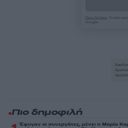
Όροι Χρήσης
. Το site π
Google.
Ακολου
πρώτοι
ημέρα
Πιο δημοφιλή
Έφυγαν οι συνεργάτες, μένει η Μαρία Κα