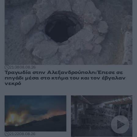
21:38
08.08.26
Τραγωδία στην Αλεξανδρούπολη: Έπεσε σε
πηγάδι μέσα στο κτήμα του και τον έβγαλαν
νεκρό
21:22
08.08.26