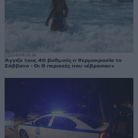
22:42
08.08.26
Άγγιξε τους 40 βαθμούς η θερμοκρασία το
Σάββατο - Οι 8 περιοχές που «έβρασαν»