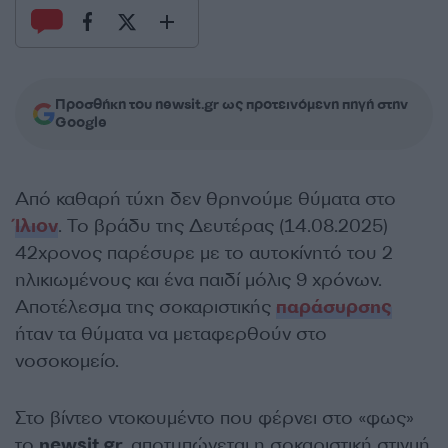
Προσθήκη του newsit.gr ως προτεινόμενη πηγή στην
Google
Από καθαρή τύχη δεν θρηνούμε θύματα στο
Ίλιον
. Το βράδυ της Δευτέρας (14.08.2025)
42χρονος παρέσυρε με το αυτοκίνητό του 2
ηλικιωμένους και ένα παιδί μόλις 9 χρόνων.
Αποτέλεσμα της σοκαριστικής
παράσυρσης
ήταν τα θύματα να μεταφερθούν στο
νοσοκομείο.
Στο βίντεο ντοκουμέντο που φέρνει στο «φως»
το
newsit.gr
, αποτυπώνεται η σοκαριστική στιγμή