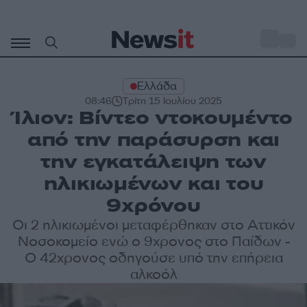
Μετάβαση
σε
o
31
περιεχόμενο
Ελλάδα
08:46
Τρίτη 15 Ιουλίου 2025
Ίλιον: Βίντεο ντοκουμέντο
από την παράσυρση και
την εγκατάλειψη των
ηλικιωμένων και του
9χρόνου
Οι 2 ηλικιωμένοι μεταφέρθηκαν στο Αττικόν
Νοσοκομείο ενώ ο 9χρονος στο Παίδων -
Ο 42χρονος οδηγούσε υπό την επήρεια
αλκοόλ