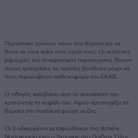
Περαστικοί τρέχουν πάνω στα θύματα για να
δουν αν είναι καλά στην υγεία τους. Οι αυτόπτες
μάρτυρες της σοκαριστικής παράσυρσης δίνουν
στους τραυματίες τις πρώτες βοήθειες μέχρι να
τους παραλάβουν ασθενοφόρα του ΕΚΑΒ.
Ο οδηγός κατεβαίνει από το αυτοκίνητό του
κρατώντας το κεφάλι του. Αφού προσεγγίζει τα
θύματα στη συνέχεια φεύγει πεζός.
Οι 2 ηλικιωμένοι μεταφέρθηκαν στο Αττικόν
Νοσοκομείο ενώ ο 9χρονος στο Παίδων. Όλοι