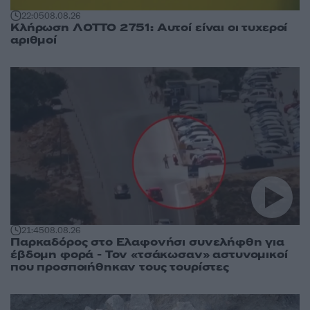
22:05
08.08.26
Κλήρωση ΛΟΤΤΟ 2751: Αυτοί είναι οι τυχεροί
αριθμοί
21:45
08.08.26
Παρκαδόρος στο Ελαφονήσι συνελήφθη για
έβδομη φορά - Τον «τσάκωσαν» αστυνομικοί
που προσποιήθηκαν τους τουρίστες