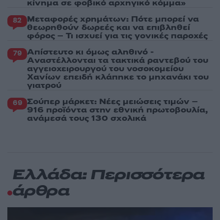
κίνημα σε φοβικό αρχηγικό κόμμα»
Μεταφορές χρημάτων: Πότε μπορεί να
82
θεωρηθούν δωρεές και να επιβληθεί
φόρος – Τι ισχυεί για τις γονικές παροχές
Απίστευτο κι όμως αληθινό -
79
Aναστέλλονται τα τακτικά ραντεβού του
αγγειοχειρουργού του νοσοκομείου
Χανίων επειδή κλάπηκε το μηχανάκι του
γιατρού
Σούπερ μάρκετ: Νέες μειώσεις τιμών –
69
916 προϊόντα στην εθνική πρωτοβουλία,
ανάμεσά τους 130 σχολικά
Ελλάδα: Περισσότερα
άρθρα