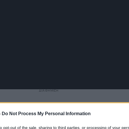
ΔΙΑΦΗΜΙΣΗ
-
Do Not Process My Personal Information
to opt-out of the sale, sharing to third parties, or processing of your per