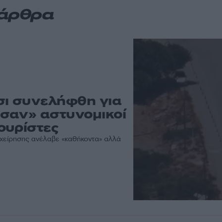
 άρθρα
ι συνελήφθη για
σαν» αστυνομικοί
ουρίστες
πιχείρησης ανέλαβε «καθήκοντα» αλλά