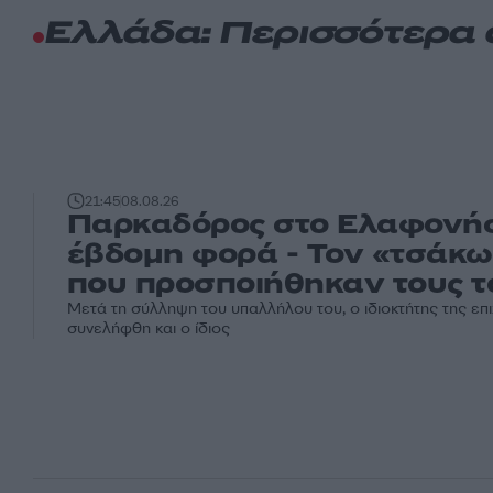
Ελλάδα: Περισσότερα
21:45
08.08.26
Παρκαδόρος στο Ελαφονήσ
έβδομη φορά - Τον «τσάκω
που προσποιήθηκαν τους τ
Μετά τη σύλληψη του υπαλλήλου του, ο ιδιοκτήτης της ε
συνελήφθη και ο ίδιος