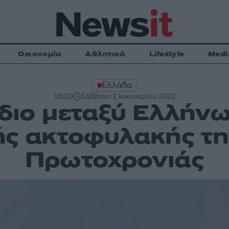
Οικονομία
Αθλητικά
Lifestyle
Medi
Ελλάδα
18:10
Σάββατο 1 Ιανουαρίου 2022
σόδιο μεταξύ Ελλή
κής ακτοφυλακής τ
Πρωτοχρονιάς