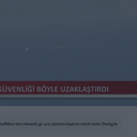
σθήκη του newsit.gr ως προτεινόμενη πηγή στην Google