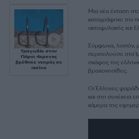
Μια νέα ένταση στ
καταγράφηκε την π
ακτοφυλακής και 
Σύμφωνα, λοιπόν, 
Τραγωδία στην
περιπολούσε στα Ίμ
Πάρο: 4χρονος
σκάφος της ελληνι
βρέθηκε νεκρός σε
πισίνα
βραχονησίδες.
Οι Έλληνες ψαράδε
και στη συνέχεια ε
κάμερα της εφημερ