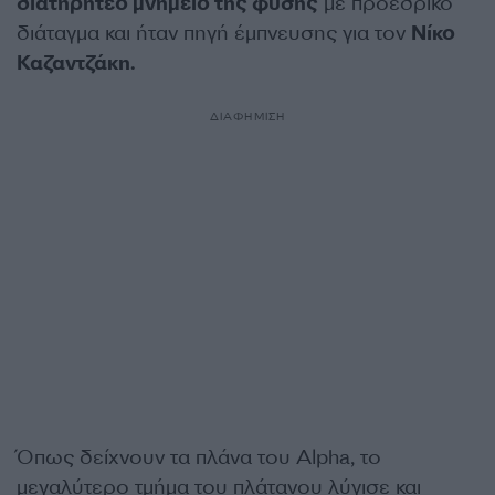
διατηρητέο μνημείο της φύσης
με προεδρικό
διάταγμα και ήταν πηγή έμπνευσης για τον
Νίκο
Καζαντζάκη.
ΔΙΑΦΗΜΙΣΗ
Όπως δείχνουν τα πλάνα του Alpha, το
μεγαλύτερο τμήμα του πλάτανου λύγισε και