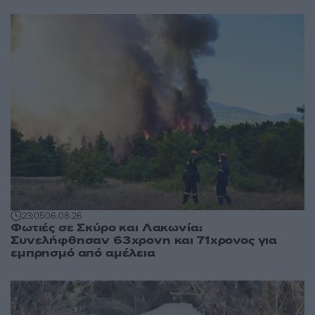
23:05
06.08.26
Φωτιές σε Σκύρο και Λακωνία:
Συνελήφθησαν 63χρονη και 71χρονος για
εμπρησμό από αμέλεια