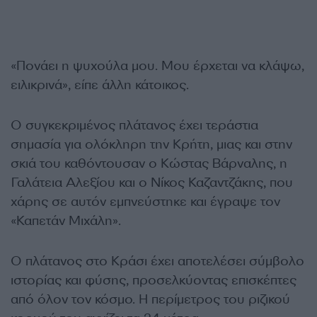
«Πονάει η ψυχούλα μου. Μου έρχεται να κλάψω,
ειλικρινά», είπε άλλη κάτοικος.
Ο συγκεκριμένος πλάτανος έχει τεράστια
σημασία για ολόκληρη την Κρήτη, μιας και στην
σκιά του καθόντουσαν ο Κώστας Βάρναλης, η
Γαλάτεια Αλεξίου και ο Νίκος Καζαντζάκης, που
χάρης σε αυτόν εμπνεύστηκε και έγραψε τον
«Καπετάν Μιχάλη».
Ο πλάτανος στο Κράσι έχει αποτελέσει σύμβολο
ιστορίας και φύσης, προσελκύοντας επισκέπτες
από όλον τον κόσμο. Η περίμετρος του ριζικού