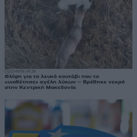
22:48
06.08.26
Θλίψη για το λευκό κουτάβι που το
«υιοθέτησε» αγέλη λύκων – Βρέθηκε νεκρό
στην Κεντρική Μακεδονία