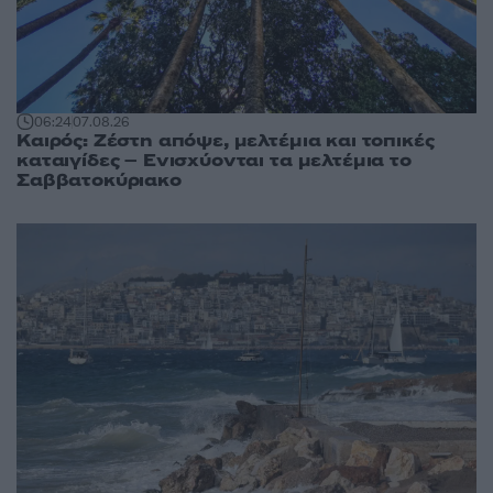
06:24
07.08.26
Καιρός: Ζέστη απόψε, μελτέμια και τοπικές
καταιγίδες – Ενισχύονται τα μελτέμια το
Σαββατοκύριακο