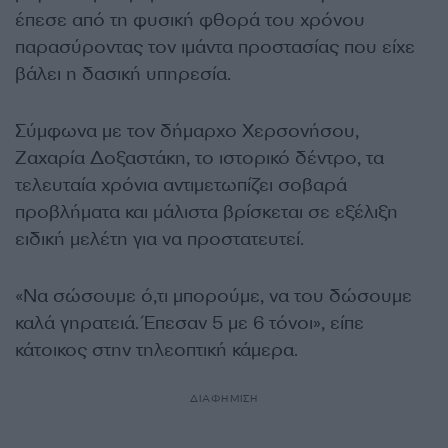
έπεσε από τη φυσική φθορά του χρόνου
παρασύροντας τον ιμάντα προστασίας που είχε
βάλει η δασική υπηρεσία.
Σύμφωνα με τον δήμαρχο Χερσονήσου,
Ζαχαρία Δοξαστάκη, το ιστορικό δέντρο, τα
τελευταία χρόνια αντιμετωπίζει σοβαρά
προβλήματα και μάλιστα βρίσκεται σε εξέλιξη
ειδική μελέτη για να προστατευτεί.
«Να σώσουμε ό,τι μπορούμε, να του δώσουμε
καλά γηρατειά. Έπεσαν 5 με 6 τόνοι», είπε
κάτοικος στην τηλεοπτική κάμερα.
ΔΙΑΦΗΜΙΣΗ