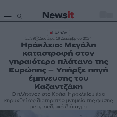
Μετάβαση
σε
o
27
περιεχόμενο
Ελλάδα
22:39
Δευτέρα 16 Δεκεμβρίου 2024
Ηράκλειο: Μεγάλη
καταστροφή στον
γηραιότερο πλάτανο της
Ευρώπης – Υπήρξε πηγή
έμπνευσης του
Καζαντζάκη
Ο πλάτανος στο Κράσι Ηρακλείου έχει
κηρυχθεί ως διατηρητέο μνημείο της φύσης
με προεδρικό διάταγμα