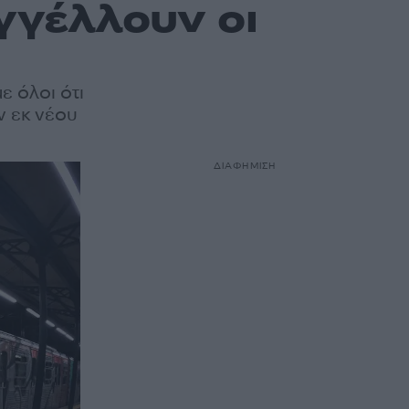
γγέλλουν οι
ε όλοι ότι
ν εκ νέου
ΔΙΑΦΗΜΙΣΗ