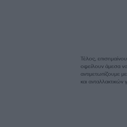
Τέλος, επισημαίνουν
οφείλουν άμεσα ν
αντιμετωπίζουμε μ
και ανταλλακτικών γ