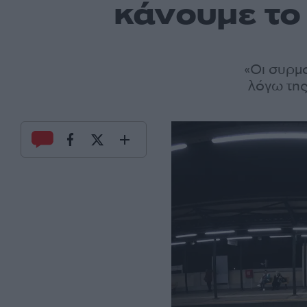
κάνουμε το
«Οι συρμο
λόγω της